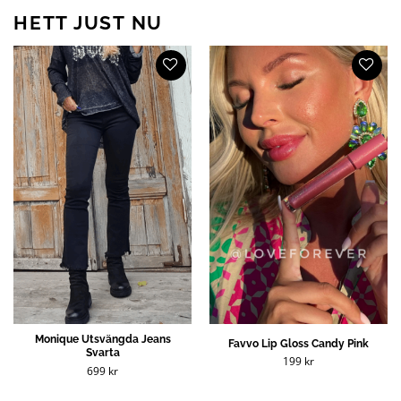
HETT JUST NU
Monique Utsvängda Jeans
Favvo Lip Gloss Candy Pink
Svarta
199
kr
699
kr