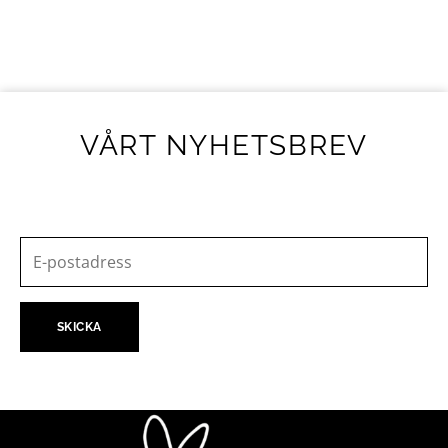
VÅRT NYHETSBREV