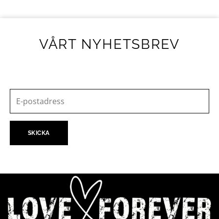
VÅRT NYHETSBREV