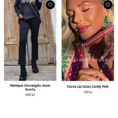
Monique Utsvängda Jeans
Favvo Lip Gloss Candy Pink
Svarta
199
kr
699
kr