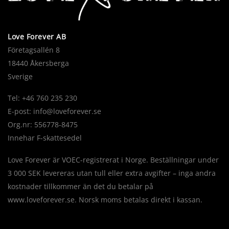
Love Forever AB
Företagsallén 8
18440 Åkersberga
Sverige
Tel: +46 760 235 230
E-post:
info@loveforever.se
Org.nr: 556778-8475
Innehar F-skattesedel
Love Forever är VOEC-registrerat i Norge. Beställningar under
3 000 SEK levereras utan tull eller extra avgifter – inga andra
kostnader tillkommer än det du betalar på
www.loveforever.se. Norsk moms betalas direkt i kassan.