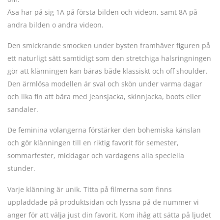
Åsa har på sig 1A på första bilden och videon, samt 8A på
andra bilden o andra videon.
Den smickrande smocken under bysten framhäver figuren på
ett naturligt sätt samtidigt som den stretchiga halsringningen
gör att klänningen kan bäras både klassiskt och off shoulder.
Den ärmlösa modellen är sval och skön under varma dagar
och lika fin att bära med jeansjacka, skinnjacka, boots eller
sandaler.
De feminina volangerna förstärker den bohemiska känslan
och gör klänningen till en riktig favorit för semester,
sommarfester, middagar och vardagens alla speciella
stunder.
Varje klänning är unik. Titta på filmerna som finns
uppladdade på produktsidan och lyssna på de nummer vi
anger för att välja just din favorit. Kom ihåg att sätta på ljudet