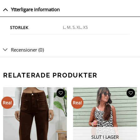
Ytterligare information
L, M, S, XL, XS
STORLEK
Recensioner (0)
RELATERADE PRODUKTER
Rea!
Rea!
SLUT I LAGER