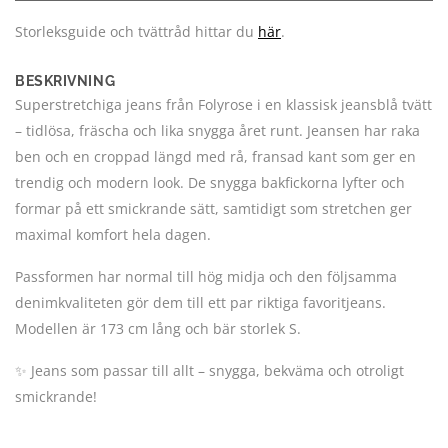
Storleksguide och tvättråd hittar du
här
.
BESKRIVNING
Superstretchiga jeans från Folyrose i en klassisk jeansblå tvätt
– tidlösa, fräscha och lika snygga året runt. Jeansen har raka
ben och en croppad längd med rå, fransad kant som ger en
trendig och modern look. De snygga bakfickorna lyfter och
formar på ett smickrande sätt, samtidigt som stretchen ger
maximal komfort hela dagen.
Passformen har normal till hög midja och den följsamma
denimkvaliteten gör dem till ett par riktiga favoritjeans.
Modellen är 173 cm lång och bär storlek S.
✨ Jeans som passar till allt – snygga, bekväma och otroligt
smickrande!