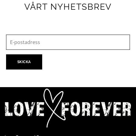
VÅRT NYHETSBREV