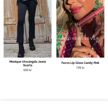
Monique Utsvängda Jeans
Favvo Lip Gloss Candy Pink
Svarta
199
kr
699
kr