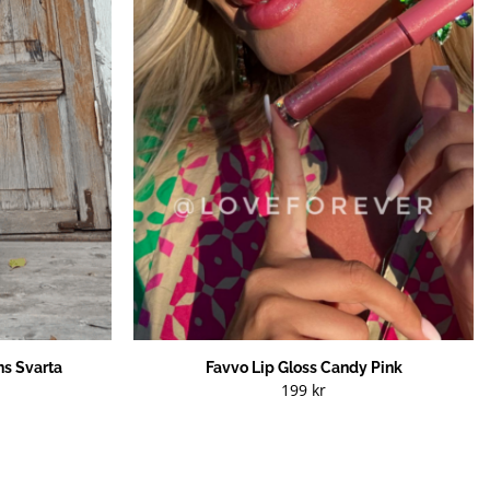
s Svarta
Favvo Lip Gloss Candy Pink
199
kr