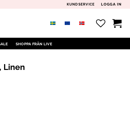
LOGGA IN
KUNDSERVICE
SALE
SHOPPA FRÅN LIVE
, Linen
NGD