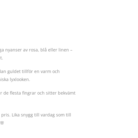
 nyanser av rosa, blå eller linen –
t.
an guldet tillför en varm och
iska lyxlooken.
r de flesta fingrar och sitter bekvämt
 pris. Lika snygg till vardag som till
🌸