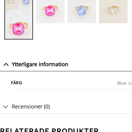
Ytterligare information
FÄRG
Blue, L
Recensioner (0)
RELATERADE PRODUKTER