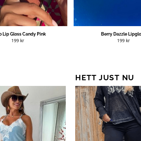
o Lip Gloss Candy Pink
Berry Dazzle Lipgl
199
kr
199
kr
HETT JUST NU