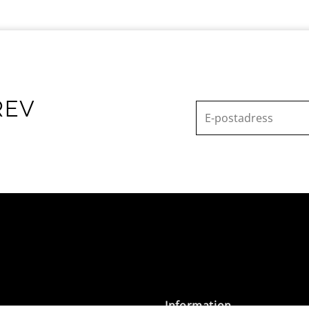
REV
Information