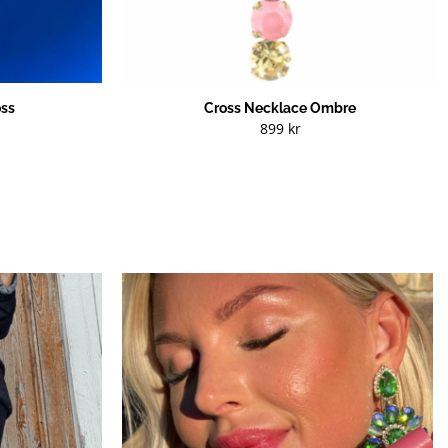
oss
Cross Necklace Ombre
899
kr