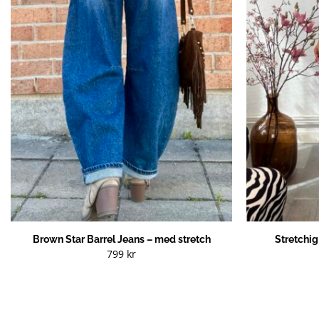
Brown Star Barrel Jeans – med stretch
Stretchi
799
kr