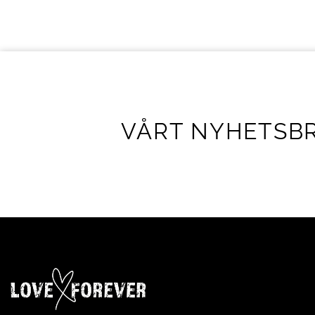
VÅRT NYHETSB