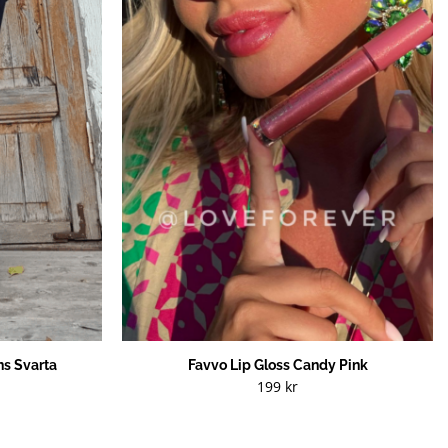
s Svarta
Favvo Lip Gloss Candy Pink
199
kr