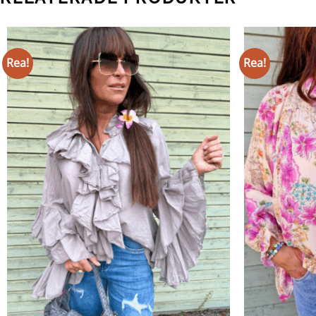
Rea!
Rea!