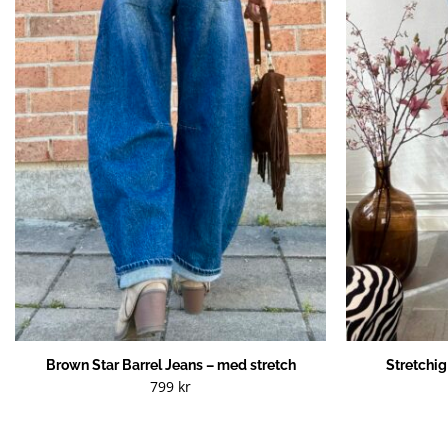
Brown Star Barrel Jeans – med stretch
Stretchi
799
kr