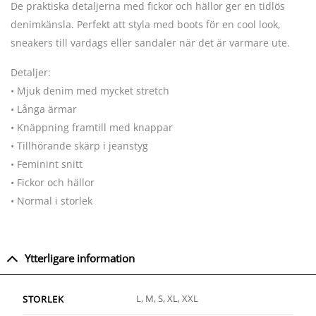
De praktiska detaljerna med fickor och hällor ger en tidlös
denimkänsla. Perfekt att styla med boots för en cool look,
sneakers till vardags eller sandaler när det är varmare ute.
Detaljer:
• Mjuk denim med mycket stretch
• Långa ärmar
• Knäppning framtill med knappar
• Tillhörande skärp i jeanstyg
• Feminint snitt
• Fickor och hällor
• Normal i storlek
Ytterligare information
L, M, S, XL, XXL
STORLEK