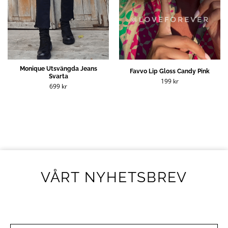
Monique Utsvängda Jeans
Favvo Lip Gloss Candy Pink
Svarta
199
kr
699
kr
VÅRT NYHETSBREV