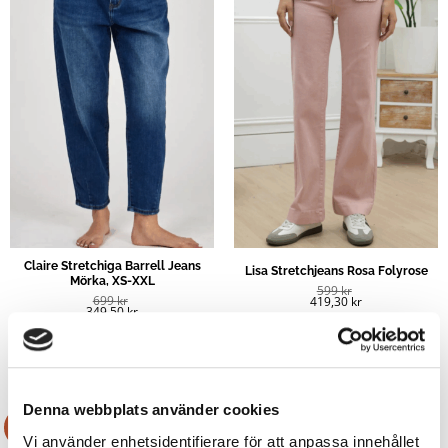
Claire Stretchiga Barrell Jeans
Lisa Stretchjeans Rosa Folyrose
Mörka, XS-XXL
599
kr
699
kr
419,30
kr
349,50
kr
Denna webbplats använder cookies
Rea!
Rea!
Vi använder enhetsidentifierare för att anpassa innehållet