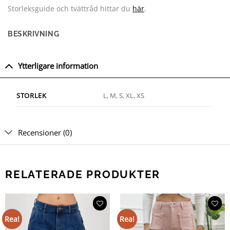
Storleksguide och tvättråd hittar du
här
.
BESKRIVNING
Ytterligare information
L, M, S, XL, XS
STORLEK
Recensioner (0)
RELATERADE PRODUKTER
Rea!
Rea!