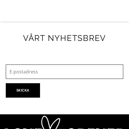
VÅRT NYHETSBREV