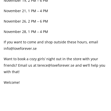
November 19, 2 PM – 6 PM
November 21, 1 PM – 4 PM
November 26, 2 PM – 6 PM
November 28, 1 PM – 4 PM
If you want to come and shop outside these hours, email
info@loveforever.se
Want to book a cozy girls’ night out in the store with your
friends? Email us at
terece@loveforever.se
and we’ll help you
with that!
Welcome!