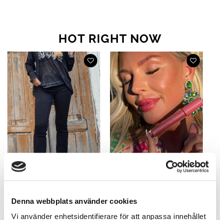
HOT RIGHT NOW
Denna webbplats använder cookies
Monique Utsvängda Jeans
Favvo Lip Gloss Candy Pink
Svarta
Vi använder enhetsidentifierare för att anpassa innehållet
199
kr