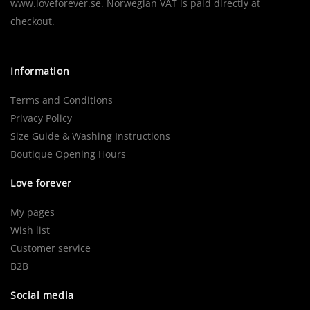
www.loveforever.se. Norwegian VAT is paid directly at
checkout.
Information
Terms and Conditions
Privacy Policy
Size Guide & Washing Instructions
Boutique Opening Hours
Love forever
My pages
Wish list
Customer service
B2B
Social media