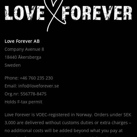
Love Forever AB
Company Avenue 8
18440 Åkersberga
Sweden
Phone: +46 760 235 230
Email:
info@loveforever.se
Org.nr: 556778-8475
Holds F-tax permit
Love Forever is VOEC-registered in Norway. Orders under SEK
3,000 are delivered without customs duties or extra charges –
no additional costs will be added beyond what you pay at