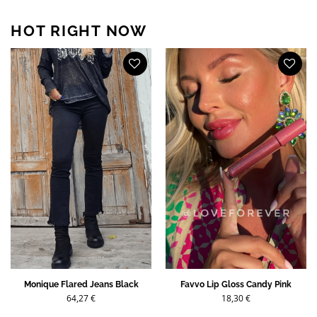
HOT RIGHT NOW
Monique Flared Jeans Black
Favvo Lip Gloss Candy Pink
64,27
€
18,30
€