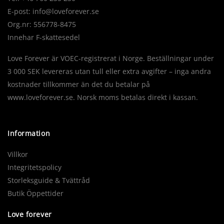
E-post:
info@loveforever.se
Org.nr: 556778-8475
Innehar F-skattesedel
Love Forever är VOEC-registrerat i Norge. Beställningar under
3 000 SEK levereras utan tull eller extra avgifter – inga andra
kostnader tillkommer än det du betalar på
www.loveforever.se. Norsk moms betalas direkt i kassan.
Information
Villkor
Integritetspolicy
Storleksguide & Tvättråd
Butik Öppettider
Love forever