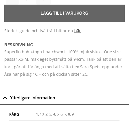
LÄGG TILL I VARUKORG
Storleksguide och tvättråd hittar du
här
.
BESKRIVNING
Superfin boho-topp i patchwork, 100% mjuk viskos. One size,
passar XS-M, max eget bystmått på 94cm. Tänk på att den är
kort, går att förlänga med att sätta t ex Sara Spetstopp under.
Åsa har på sig 1C – och på dockan sitter 2C.
Ytterligare information
1, 10, 2, 3, 4, 5, 6, 7, 8, 9
FÄRG