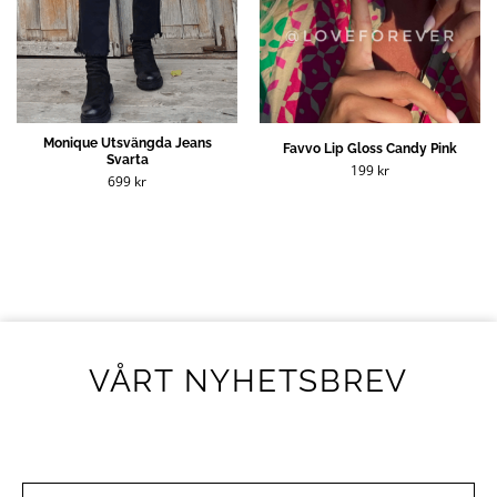
Monique Utsvängda Jeans
Favvo Lip Gloss Candy Pink
Svarta
199
kr
699
kr
VÅRT NYHETSBREV