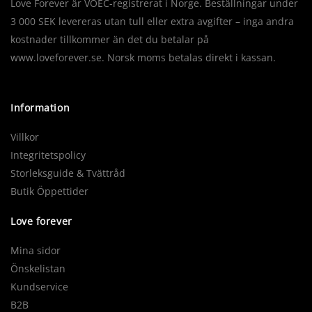
Love Forever är VOEC-registrerat i Norge. Beställningar under
3 000 SEK levereras utan tull eller extra avgifter – inga andra
kostnader tillkommer än det du betalar på
www.loveforever.se. Norsk moms betalas direkt i kassan.
Information
Villkor
Integritetspolicy
Storleksguide & Tvättråd
Butik Öppettider
Love forever
Mina sidor
Önskelistan
Kundservice
B2B