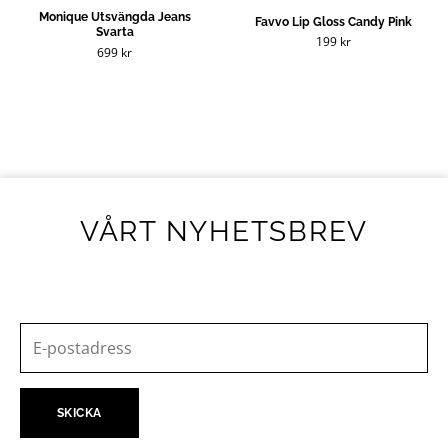
Monique Utsvängda Jeans
Favvo Lip Gloss Candy Pink
Svarta
199
kr
699
kr
VÅRT NYHETSBREV