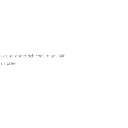
iskreta ränder och coola nitar. Bär
 i storlek