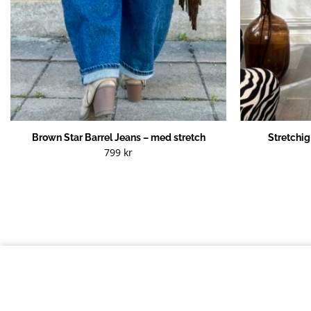
Brown Star Barrel Jeans – med stretch
Stretchi
799
kr