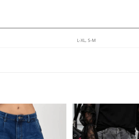
L-XL, S-M