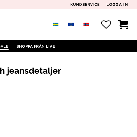
LOGGA IN
KUNDSERVICE
SALE
SHOPPA FRÅN LIVE
h jeansdetaljer
ALJER MÄNGD