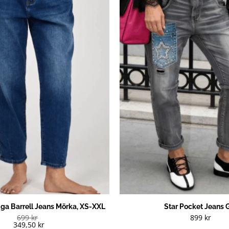
iga Barrell Jeans Mörka, XS-XXL
Star Pocket Jeans 
699
kr
899
kr
349,50
kr