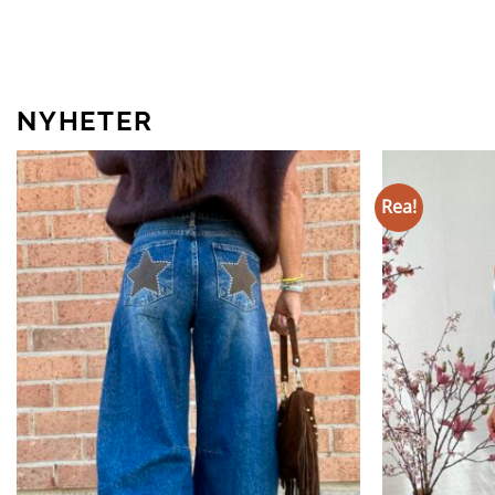
NYHETER
Rea!