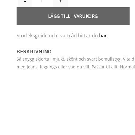
LÄGG TILL I VARUKORG
Storleksguide och tvättråd hittar du
här
.
BESKRIVNING
Så snygg skjorta i mjukt, skönt och svart bomullstyg. Vita d
med jeans, leggings eller vad du vill. Passar til allt. Normal