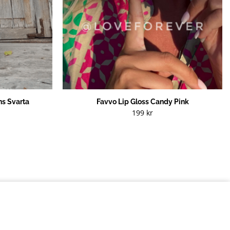
s Svarta
Favvo Lip Gloss Candy Pink
199
kr