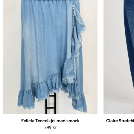
Felicia Tencelkjol med smock
Claire Stretch
799
kr