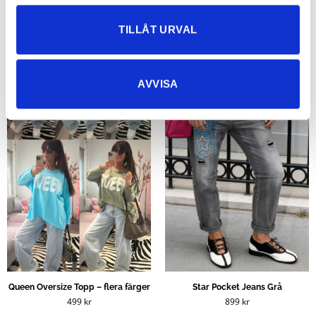
TILLÅT URVAL
AVVISA
Queen Oversize Topp – flera färger
Star Pocket Jeans Grå
499
kr
899
kr