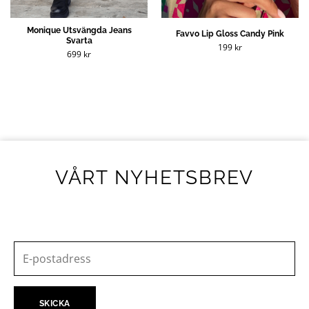
Monique Utsvängda Jeans
Favvo Lip Gloss Candy Pink
Svarta
199
kr
699
kr
VÅRT NYHETSBREV