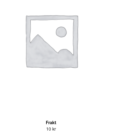
Frakt
10
kr