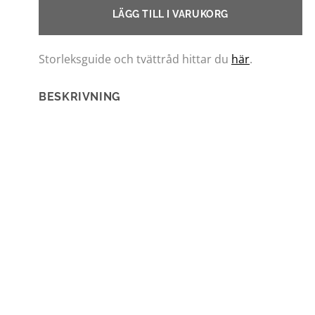
LÄGG TILL I VARUKORG
Storleksguide och tvättråd hittar du
här
.
BESKRIVNING