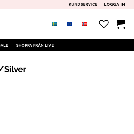
LOGGA IN
KUNDSERVICE
SALE
SHOPPA FRÅN LIVE
/Silver
NGD