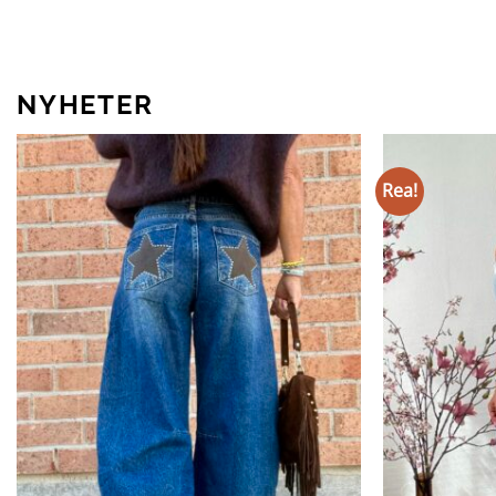
NYHETER
Rea!