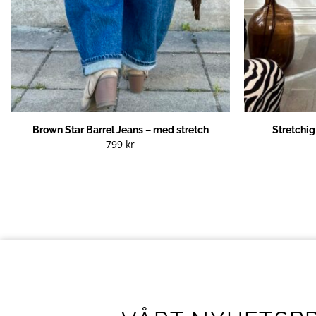
Brown Star Barrel Jeans – med stretch
Stretchi
799
kr