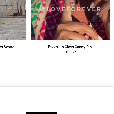
s Svarta
Favvo Lip Gloss Candy Pink
199
kr