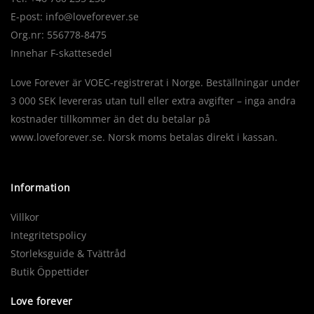
E-post:
info@loveforever.se
Org.nr: 556778-8475
Innehar F-skattesedel
Love Forever är VOEC-registrerat i Norge. Beställningar under
3 000 SEK levereras utan tull eller extra avgifter – inga andra
kostnader tillkommer än det du betalar på
www.loveforever.se. Norsk moms betalas direkt i kassan.
Information
Villkor
Integritetspolicy
Storleksguide & Tvättråd
Butik Öppettider
Love forever