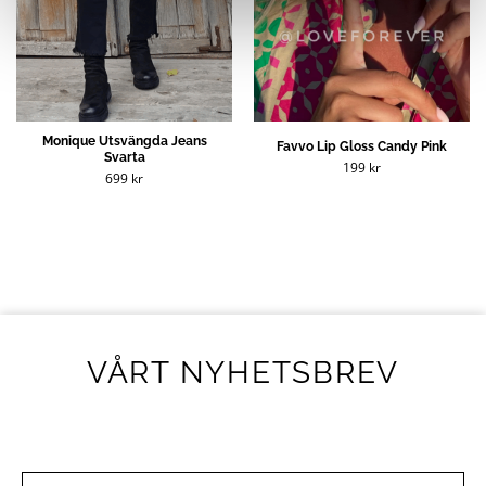
Monique Utsvängda Jeans
Favvo Lip Gloss Candy Pink
Svarta
199
kr
699
kr
VÅRT NYHETSBREV