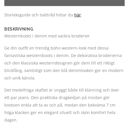
Storleksguide och tvättråd hittar du
här
.
BESKRIVNING
Westernboots i denim med vackra broderier
Ge din outfit en trendig boho western-look med dessa
fantastiska westernboots i denim. De dekorativa broderierna
och den klassiska westerndesignen gör dem till ett riktigt
blickfång, samtidigt som den blå denimlooken ger en modern
och unik känsla.
Det medelhöga skaftet är snyggt både till klänning och över
ett par jeans. Den praktiska dragkedjan på insidan gör
bootsen enkla att ta av och på, medan den bekväma 7 cm
höga klacken ger en elegant siluett och skön komfort hela
dagen.