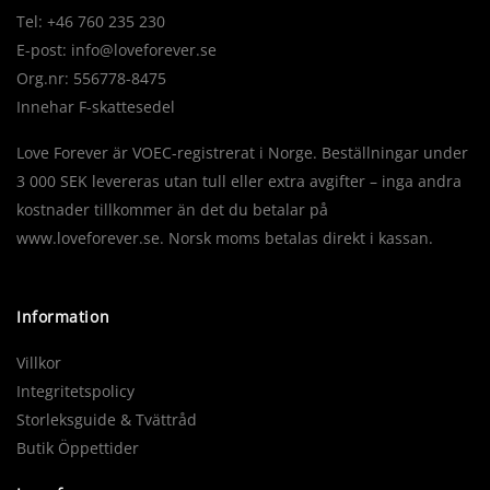
Tel: +46 760 235 230
E-post:
info@loveforever.se
Org.nr: 556778-8475
Innehar F-skattesedel
Love Forever är VOEC-registrerat i Norge. Beställningar under
3 000 SEK levereras utan tull eller extra avgifter – inga andra
kostnader tillkommer än det du betalar på
www.loveforever.se. Norsk moms betalas direkt i kassan.
Information
Villkor
Integritetspolicy
Storleksguide & Tvättråd
Butik Öppettider