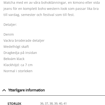
Matcha med en av våra bohoklänningar, en kimono eller vida
jeans för en komplett boho western-look som passar lika bra
till vardag, semester och festival som till fest.
Detaljer:
Denim
Vackra broderade detaljer
Medelhögt skaft
Dragkedja på insidan
Bekväm klack
Klackhöjd: ca 7 cm
Normal i storleken
Ytterligare information
36, 37, 38, 39, 40, 41
STORLEK