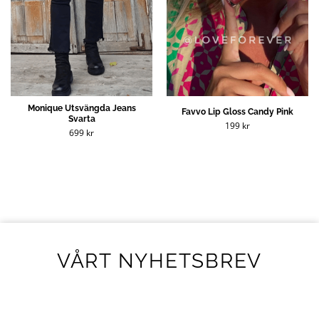
Monique Utsvängda Jeans
Favvo Lip Gloss Candy Pink
Svarta
199
kr
699
kr
VÅRT NYHETSBREV