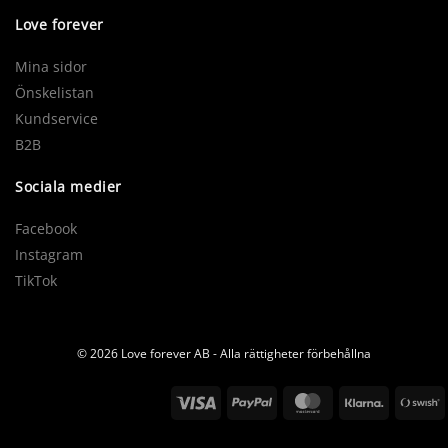
Love forever
Mina sidor
Önskelistan
Kundservice
B2B
Sociala medier
Facebook
Instagram
TikTok
© 2026 Love forever AB - Alla rättigheter förbehållna
Visa
PayPal
MasterCard
Klarna
S
(