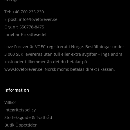
Tel: +46 760 235 230
E-post:
info@loveforever.se
Org.nr: 556778-8475
Innehar F-skattesedel
Love Forever är VOEC-registrerat i Norge. Beställningar under
3 000 SEK levereras utan tull eller extra avgifter – inga andra
kostnader tillkommer än det du betalar på
www.loveforever.se. Norsk moms betalas direkt i kassan.
Information
Villkor
Integritetspolicy
Storleksguide & Tvättråd
Butik Öppettider