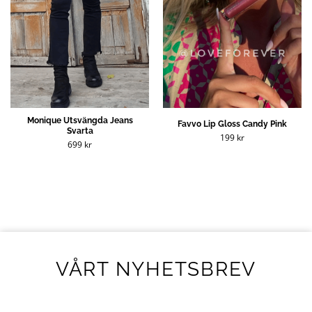
Monique Utsvängda Jeans
Favvo Lip Gloss Candy Pink
Svarta
199
kr
699
kr
VÅRT NYHETSBREV