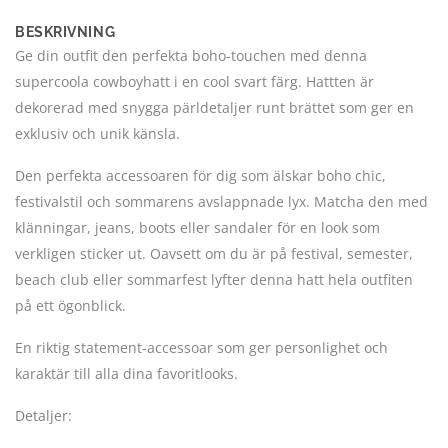
BESKRIVNING
Ge din outfit den perfekta boho-touchen med denna
supercoola cowboyhatt i en cool svart färg. Hattten är
dekorerad med snygga pärldetaljer runt brättet som ger en
exklusiv och unik känsla.
Den perfekta accessoaren för dig som älskar boho chic,
festivalstil och sommarens avslappnade lyx. Matcha den med
klänningar, jeans, boots eller sandaler för en look som
verkligen sticker ut. Oavsett om du är på festival, semester,
beach club eller sommarfest lyfter denna hatt hela outfiten
på ett ögonblick.
En riktig statement-accessoar som ger personlighet och
karaktär till alla dina favoritlooks.
Detaljer: