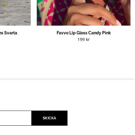
s Svarta
Favvo Lip Gloss Candy Pink
199
kr