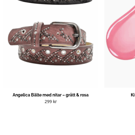
Angelica Bälte med nitar – grått & rosa
K
299
kr