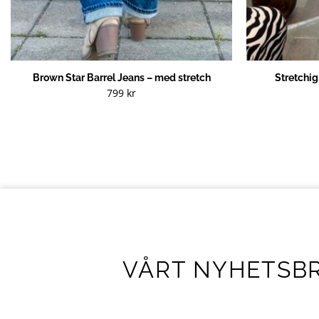
Brown Star Barrel Jeans – med stretch
Stretchi
799
kr
VÅRT NYHETSB