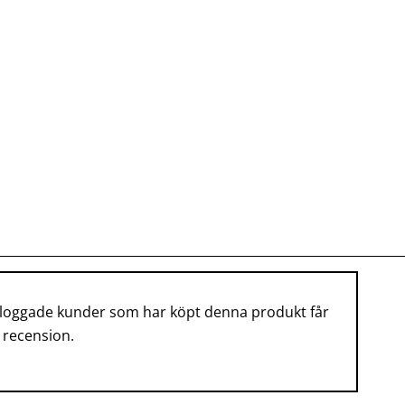
nloggade kunder som har köpt denna produkt får
 recension.