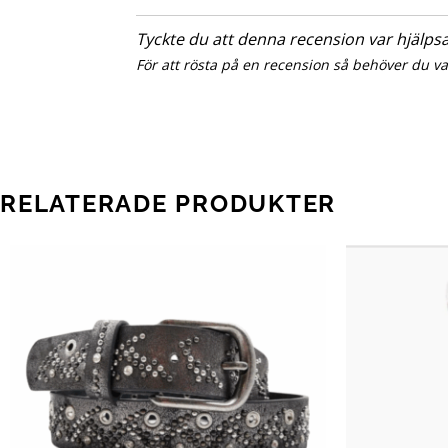
Tyckte du att denna recension var hjälp
För att rösta på en recension så behöver du v
RELATERADE PRODUKTER