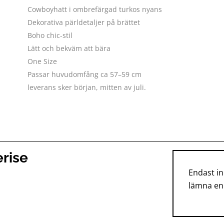
Cowboyhatt i ombrefärgad turkos nyans
Dekorativa pärldetaljer på brättet
Boho chic-stil
Lätt och bekväm att bära
One Size
Passar huvudomfång ca 57–59 cm
leverans sker början, mitten av juli.
rise
Endast i
lämna en