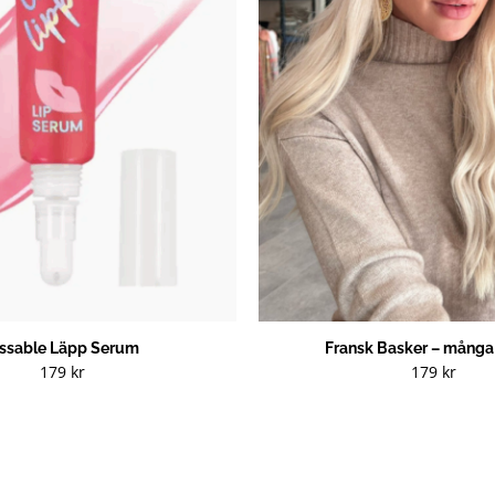
issable Läpp Serum
Fransk Basker – många 
179
kr
179
kr