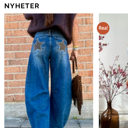
NYHETER
Rea!