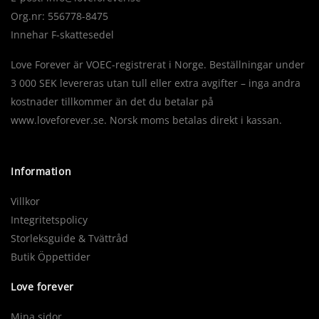
Org.nr: 556778-8475
Innehar F-skattesedel
Love Forever är VOEC-registrerat i Norge. Beställningar under
3 000 SEK levereras utan tull eller extra avgifter – inga andra
kostnader tillkommer än det du betalar på
www.loveforever.se. Norsk moms betalas direkt i kassan.
Information
Villkor
Integritetspolicy
Storleksguide & Tvättråd
Butik Öppettider
Love forever
Mina sidor