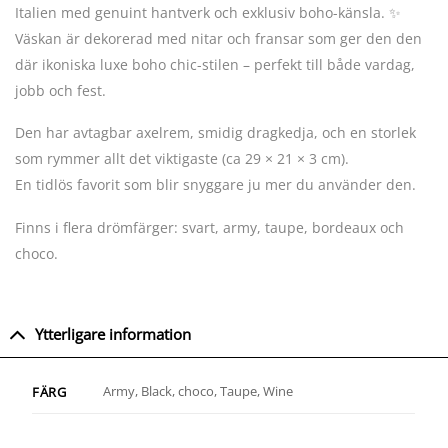
Italien med genuint hantverk och exklusiv boho-känsla. ✨
Väskan är dekorerad med nitar och fransar som ger den den
där ikoniska luxe boho chic-stilen – perfekt till både vardag,
jobb och fest.
Den har avtagbar axelrem, smidig dragkedja, och en storlek
som rymmer allt det viktigaste (ca 29 × 21 × 3 cm).
En tidlös favorit som blir snyggare ju mer du använder den.
Finns i flera drömfärger: svart, army, taupe, bordeaux och
choco.
Ytterligare information
Army, Black, choco, Taupe, Wine
FÄRG