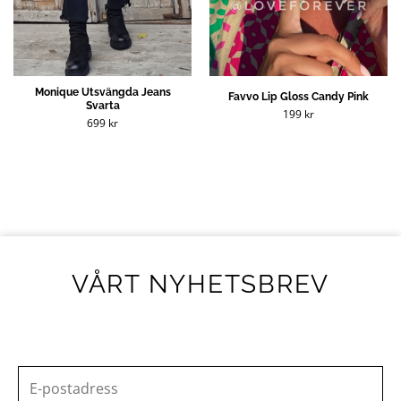
Monique Utsvängda Jeans
Favvo Lip Gloss Candy Pink
Svarta
199
kr
699
kr
VÅRT NYHETSBREV