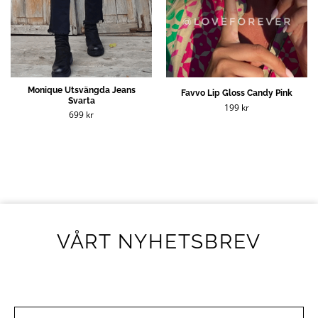
Monique Utsvängda Jeans
Favvo Lip Gloss Candy Pink
Svarta
199
kr
699
kr
VÅRT NYHETSBREV