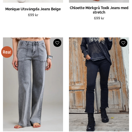
Chloette Mörkgrå Toxik Jeans med
Monique Utsvängda Jeans Beige
stretch
699
kr
699
kr
Rea!