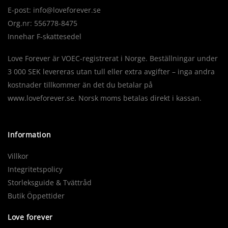
E-post:
info@loveforever.se
Org.nr: 556778-8475
Innehar F-skattesedel
Love Forever är VOEC-registrerat i Norge. Beställningar under
3 000 SEK levereras utan tull eller extra avgifter – inga andra
kostnader tillkommer än det du betalar på
www.loveforever.se. Norsk moms betalas direkt i kassan.
Information
Villkor
Integritetspolicy
Storleksguide & Tvättråd
Butik Öppettider
Love forever