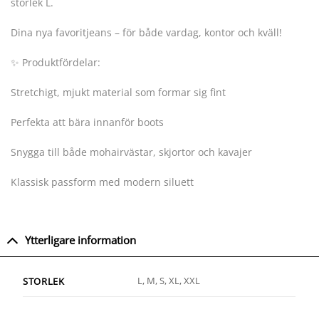
storlek L.
Dina nya favoritjeans – för både vardag, kontor och kväll!
✨ Produktfördelar:
Stretchigt, mjukt material som formar sig fint
Perfekta att bära innanför boots
Snygga till både mohairvästar, skjortor och kavajer
Klassisk passform med modern siluett
Ytterligare information
L, M, S, XL, XXL
STORLEK