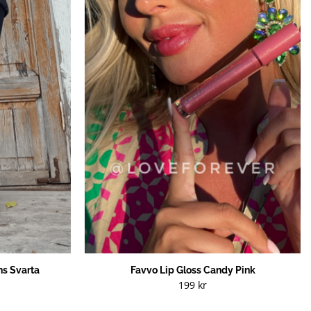
s Svarta
Favvo Lip Gloss Candy Pink
199
kr