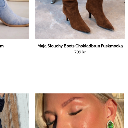
im
Meja Slouchy Boots Chokladbrun Fuskmocka
799
kr