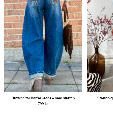
Brown Star Barrel Jeans – med stretch
Stretchi
799
kr