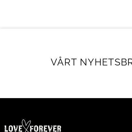
VÅRT NYHETSB