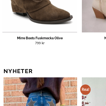
Mirre Boots Fuskmocka Olive
799
kr
NYHETER
Rea!