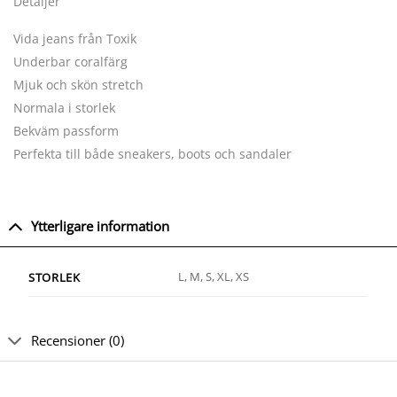
Detaljer
Vida jeans från Toxik
Underbar coralfärg
Mjuk och skön stretch
Normala i storlek
Bekväm passform
Perfekta till både sneakers, boots och sandaler
Ytterligare information
L, M, S, XL, XS
STORLEK
Recensioner (0)