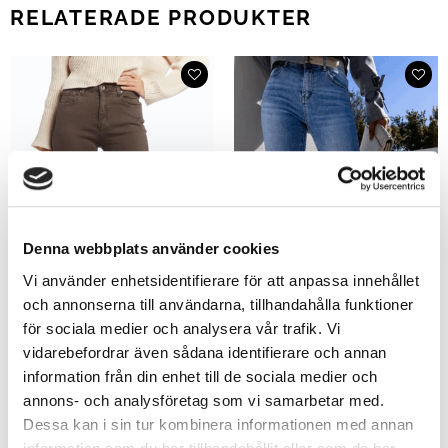
RELATERADE PRODUKTER
Denna webbplats använder cookies
Vi använder enhetsidentifierare för att anpassa innehållet
och annonserna till användarna, tillhandahålla funktioner
för sociala medier och analysera vår trafik. Vi
vidarebefordrar även sådana identifierare och annan
information från din enhet till de sociala medier och
Monique Utsvängda Jeans Tvättad
Nelly Tighta Stretchjeans
annons- och analysföretag som vi samarbetar med.
Brun
499
kr
Dessa kan i sin tur kombinera informationen med annan
699
kr