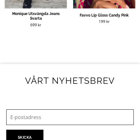
Monique Utsvängda Jeans
Favvo Lip Gloss Candy Pink
Svarta
199
kr
699
kr
VÅRT NYHETSBREV