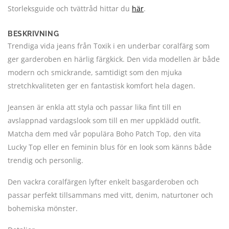
Storleksguide och tvättråd hittar du
här
.
BESKRIVNING
Trendiga vida jeans från Toxik i en underbar coralfärg som
ger garderoben en härlig färgkick. Den vida modellen är både
modern och smickrande, samtidigt som den mjuka
stretchkvaliteten ger en fantastisk komfort hela dagen.
Jeansen är enkla att styla och passar lika fint till en
avslappnad vardagslook som till en mer uppklädd outfit.
Matcha dem med vår populära Boho Patch Top, den vita
Lucky Top eller en feminin blus för en look som känns både
trendig och personlig.
Den vackra coralfärgen lyfter enkelt basgarderoben och
passar perfekt tillsammans med vitt, denim, naturtoner och
bohemiska mönster.