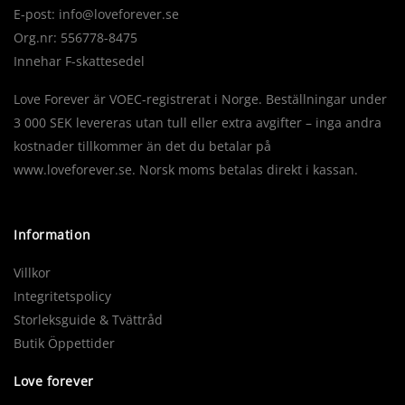
E-post:
info@loveforever.se
Org.nr: 556778-8475
Innehar F-skattesedel
Love Forever är VOEC-registrerat i Norge. Beställningar under
3 000 SEK levereras utan tull eller extra avgifter – inga andra
kostnader tillkommer än det du betalar på
www.loveforever.se. Norsk moms betalas direkt i kassan.
Information
Villkor
Integritetspolicy
Storleksguide & Tvättråd
Butik Öppettider
Love forever