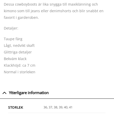
Dessa cowboyboots är lika snygga till maxiklänning och
kimono som till jeans eller denimshorts och blir snabbt en
favorit i garderoben.
Detaljer:
Taupe färg
Lågt, nedvikt skaft
Glittriga detaljer
Bekväm klack
Klackhöjd: ca 7 cm
Normal i storleken
Ytterligare information
36, 37, 38, 39, 40, 41
STORLEK