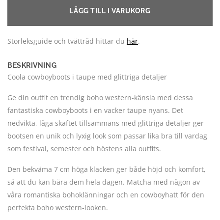
LÄGG TILL I VARUKORG
Storleksguide och tvättråd hittar du
här
.
BESKRIVNING
Coola cowboyboots i taupe med glittriga detaljer
Ge din outfit en trendig boho western-känsla med dessa
fantastiska cowboyboots i en vacker taupe nyans. Det
nedvikta, låga skaftet tillsammans med glittriga detaljer ger
bootsen en unik och lyxig look som passar lika bra till vardag
som festival, semester och höstens alla outfits.
Den bekväma 7 cm höga klacken ger både höjd och komfort,
så att du kan bära dem hela dagen. Matcha med någon av
våra romantiska bohoklänningar och en cowboyhatt för den
perfekta boho western-looken.