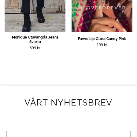
Monique Utsvängda Jeans
Favvo Lip Gloss Candy Pink
Svarta
199
kr
699
kr
VÅRT NYHETSBREV