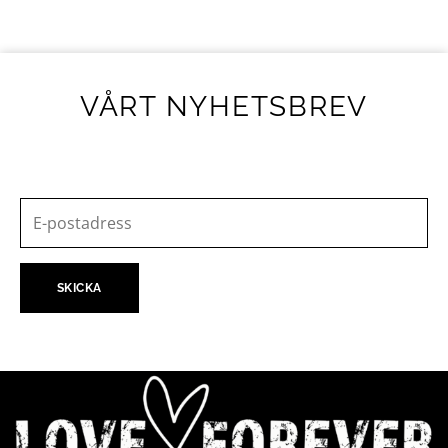
VÅRT NYHETSBREV