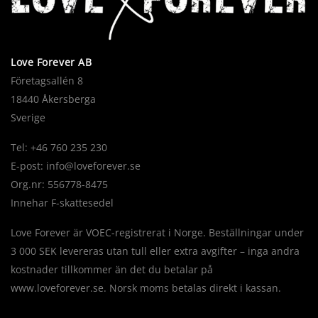
Love Forever AB
Företagsallén 8
18440 Åkersberga
Sverige
Tel: +46 760 235 230
E-post:
info@loveforever.se
Org.nr: 556778-8475
Innehar F-skattesedel
Love Forever är VOEC-registrerat i Norge. Beställningar under
3 000 SEK levereras utan tull eller extra avgifter – inga andra
kostnader tillkommer än det du betalar på
www.loveforever.se. Norsk moms betalas direkt i kassan.