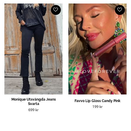
Monique Utsvängda Jeans
Favvo Lip Gloss Candy Pink
Svarta
199
kr
699
kr