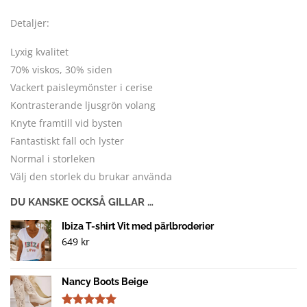
Detaljer:
Lyxig kvalitet
70% viskos, 30% siden
Vackert paisleymönster i cerise
Kontrasterande ljusgrön volang
Knyte framtill vid bysten
Fantastiskt fall och lyster
Normal i storleken
Välj den storlek du brukar använda
DU KANSKE OCKSÅ GILLAR …
Ibiza T-shirt Vit med pärlbroderier
649
kr
Nancy Boots Beige