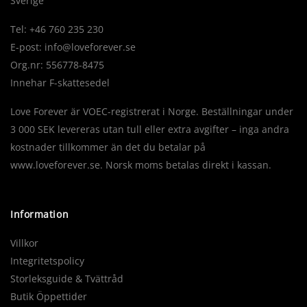
Sverige
Tel: +46 760 235 230
E-post:
info@loveforever.se
Org.nr: 556778-8475
Innehar F-skattesedel
Love Forever är VOEC-registrerat i Norge. Beställningar under
3 000 SEK levereras utan tull eller extra avgifter – inga andra
kostnader tillkommer än det du betalar på
www.loveforever.se. Norsk moms betalas direkt i kassan.
Information
Villkor
Integritetspolicy
Storleksguide & Tvättråd
Butik Öppettider