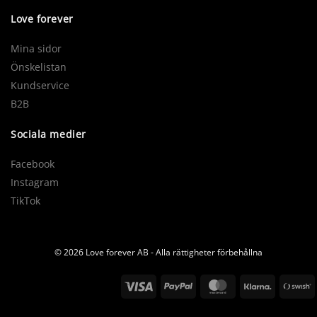
Love forever
Mina sidor
Önskelistan
Kundservice
B2B
Sociala medier
Facebook
Instagram
TikTok
© 2026 Love forever AB - Alla rättigheter förbehållna
Visa
PayPal
MasterCard
Klarna
S
(