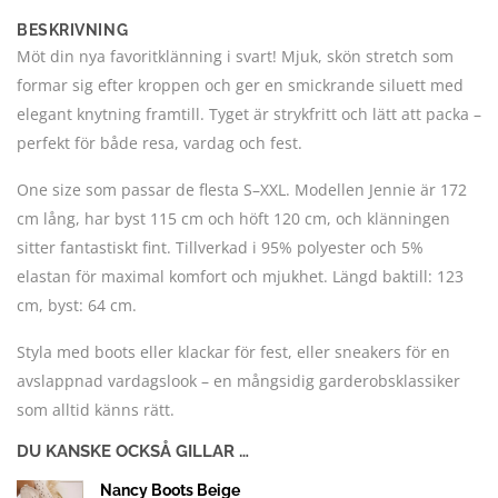
BESKRIVNING
Möt din nya favoritklänning i svart! Mjuk, skön stretch som
formar sig efter kroppen och ger en smickrande siluett med
elegant knytning framtill. Tyget är strykfritt och lätt att packa –
perfekt för både resa, vardag och fest.
One size som passar de flesta S–XXL. Modellen Jennie är 172
cm lång, har byst 115 cm och höft 120 cm, och klänningen
sitter fantastiskt fint. Tillverkad i 95% polyester och 5%
elastan för maximal komfort och mjukhet. Längd baktill: 123
cm, byst: 64 cm.
Styla med boots eller klackar för fest, eller sneakers för en
avslappnad vardagslook – en mångsidig garderobsklassiker
som alltid känns rätt.
DU KANSKE OCKSÅ GILLAR …
Nancy Boots Beige