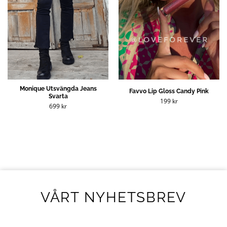
Monique Utsvängda Jeans
Favvo Lip Gloss Candy Pink
Svarta
199
kr
699
kr
VÅRT NYHETSBREV