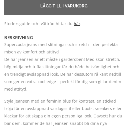
LÄGG TILL I VARUKORG
Storleksguide och tvättråd hittar du
här
.
BESKRIVNING
Supercoola jeans med slitningar och stretch – den perfekta
mixen av komfort och attityd
De här jeansen är ett måste i garderoben! Med skön stretch,
hög midja och tuffa slitningar får du både bekvämlighet och
en trendigt avslappnad look. De har dessutom rå kant nedtill
som ger en extra cool edge – perfekt för dig som gillar denim
med attityd.
Styla jeansen med en feminin blus för kontrast, en stickad
tröja för en avslappnad vardagsstil eller boots, sneakers eller
klackar för att skapa din egen personliga look. Oavsett hur du
bär dem, kommer de här jeansen snabbt bli dina nya