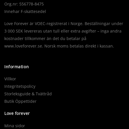
Org.nr: 556778-8475
Innehar F-skattesedel
Love Forever är VOEC-registrerat i Norge. Beställningar under
3 000 SEK levereras utan tull eller extra avgifter – inga andra
kostnader tillkommer än det du betalar på
www.loveforever.se. Norsk moms betalas direkt i kassan.
Information
Villkor
Integritetspolicy
Storleksguide & Tvättråd
Butik Öppettider
Love forever
Mina sidor