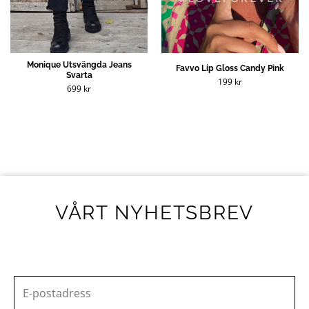
Monique Utsvängda Jeans
Favvo Lip Gloss Candy Pink
Svarta
199
kr
699
kr
VÅRT NYHETSBREV