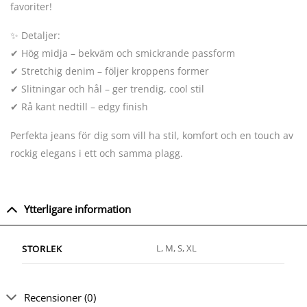
favoriter!
✨ Detaljer:
✔ Hög midja – bekväm och smickrande passform
✔ Stretchig denim – följer kroppens former
✔ Slitningar och hål – ger trendig, cool stil
✔ Rå kant nedtill – edgy finish
Perfekta jeans för dig som vill ha stil, komfort och en touch av
rockig elegans i ett och samma plagg.
Ytterligare information
L, M, S, XL
STORLEK
Recensioner (0)