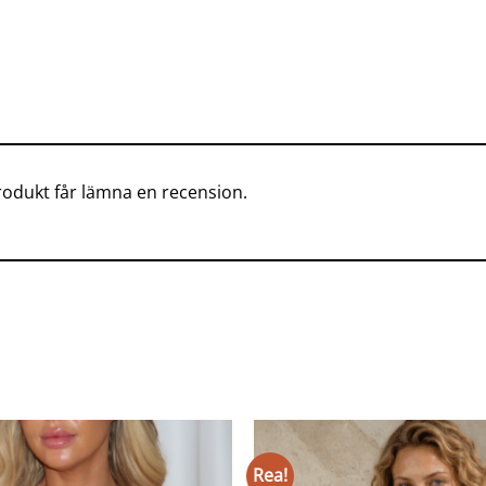
odukt får lämna en recension.
Rea!