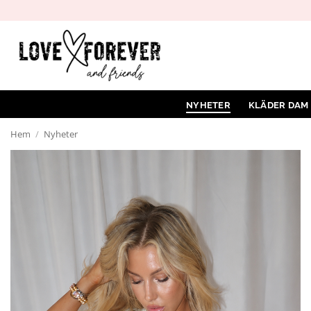
Hoppa
till
innehåll
NYHETER
KLÄDER DAM
Hem
/
Nyheter