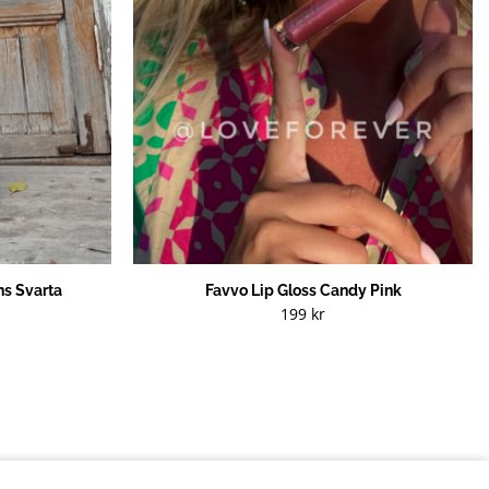
s Svarta
Favvo Lip Gloss Candy Pink
199
kr