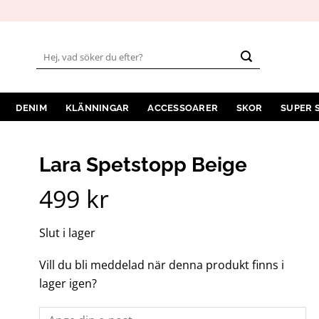
Sök
efter:
DENIM
KLÄNNINGAR
ACCESSOARER
SKOR
SUPER 
Lara Spetstopp Beige
499
kr
Slut i lager
Vill du bli meddelad när denna produkt finns i
lager igen?