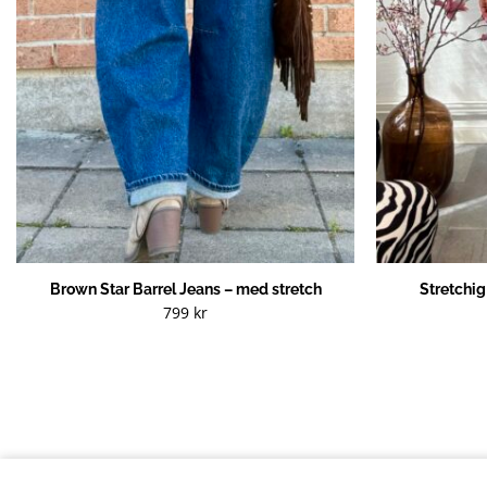
Brown Star Barrel Jeans – med stretch
Stretchi
799
kr