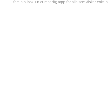
feminin look. En oumbärlig topp för alla som älskar enkelhet