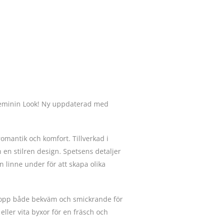
 Feminin Look! Ny uppdaterad med
mantik och komfort. Tillverkad i
n stilren design. Spetsens detaljer
 linne under för att skapa olika
 topp både bekväm och smickrande för
eller vita byxor för en fräsch och