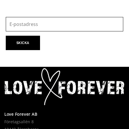
Love Forever AB
Företagsallén 8