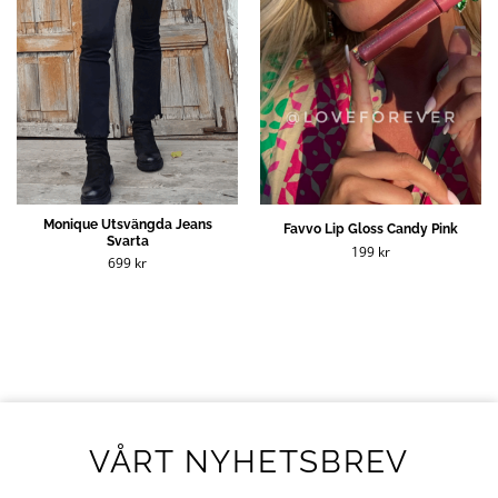
Monique Utsvängda Jeans
Favvo Lip Gloss Candy Pink
Svarta
199
kr
699
kr
VÅRT NYHETSBREV