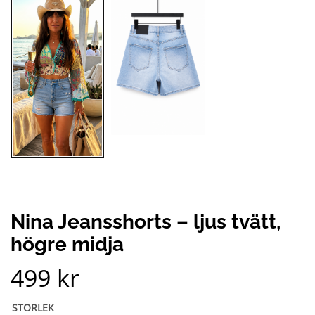
Nina Jeansshorts – ljus tvätt,
högre midja
499
kr
STORLEK