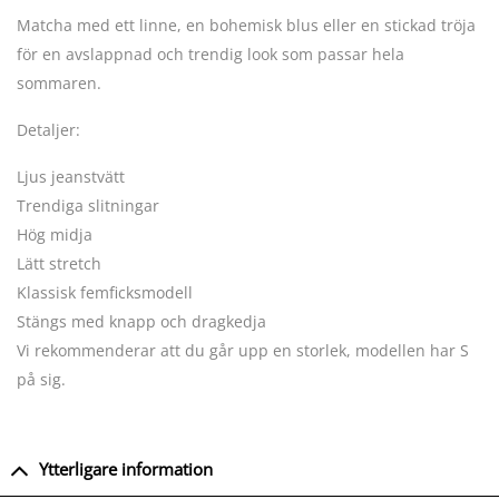
Matcha med ett linne, en bohemisk blus eller en stickad tröja
för en avslappnad och trendig look som passar hela
sommaren.
Detaljer:
Ljus jeanstvätt
Trendiga slitningar
Hög midja
Lätt stretch
Klassisk femficksmodell
Stängs med knapp och dragkedja
Vi rekommenderar att du går upp en storlek, modellen har S
på sig.
Ytterligare information