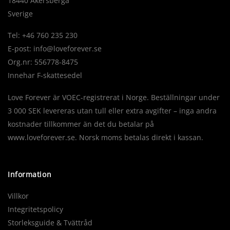
18440 Åkersberga
Sverige
Tel: +46 760 235 230
E-post:
info@loveforever.se
Org.nr: 556778-8475
Innehar F-skattesedel
Love Forever är VOEC-registrerat i Norge. Beställningar under
3 000 SEK levereras utan tull eller extra avgifter – inga andra
kostnader tillkommer än det du betalar på
www.loveforever.se. Norsk moms betalas direkt i kassan.
Information
Villkor
Integritetspolicy
Storleksguide & Tvättråd