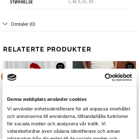
L, M, S, XL, XS
STØRRELSE
Omtaler (0)
RELATERTE PRODUKTER
Tilbud!
Tilbud!
Denna webbplats använder cookies
Vi använder enhetsidentifierare för att anpassa innehållet
och annonserna till användarna, tillhandahålla funktioner
för sociala medier och analysera vår trafik. Vi
vidarebefordrar även sådana identifierare och annan
information från din enhet till de sociala medier och