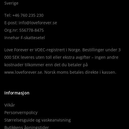
Sverige
Tel: +46 760 235 230
E-post:
info@loveforever.se
Org.nr: 556778-8475
Innehar F-skattesetel
Love Forever er VOEC-registrert i Norge. Bestillinger under 3
000 SEK leveres uten toll eller ekstra avgifter – ingen andre
kostnader tilkommer enn det du betaler på
www.loveforever.se. Norsk moms betales direkte i kassen.
Informasjon
Vilkår
Personvernpolicy
Størrelsesguide og vaskeanvisning
Butikkens åpningstider