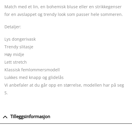
Match med et lin, en bohemisk bluse eller en strikkegenser
for en avslappet og trendy look som passer hele sommeren.
Detaljer:
Lys dongerivask
Trendy slitasje
Høy midje
Lett stretch
Klassisk femlommersmodell
Lukkes med knapp og glidelås
Vi anbefaler at du går opp en størrelse, modellen har på seg
S.
Tilleggsinformasjon