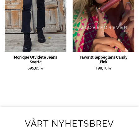
Monique Utvidete Jeans
Favoritt leppeglans Candy
Svarte
Pink
695,85
kr
198,10
kr
VÅRT NYHETSBREV