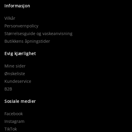
Informasjon
Vilkår
Personvernpolicy
Størrelsesguide og vaskeanvisning
Butikkens åpningstider
Evig kjærlighet
Mine sider
Ønskeliste
Kundeservice
B2B
Sosiale medier
Facebook
Instagram
TikTok