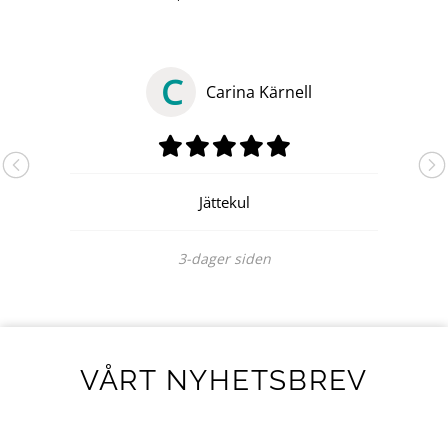
C
Carina Kärnell
Jättekul
3-dager siden
VÅRT NYHETSBREV