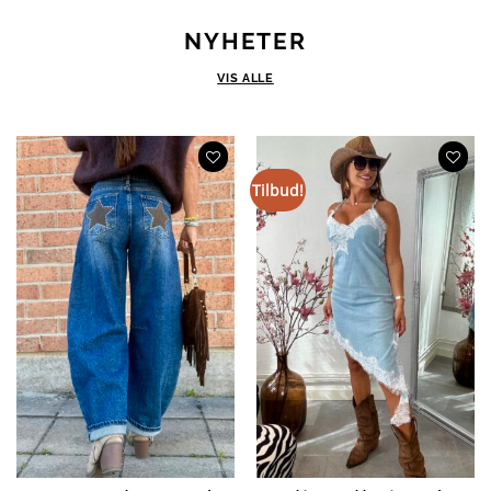
NYHETER
VIS ALLE
Tilbud!