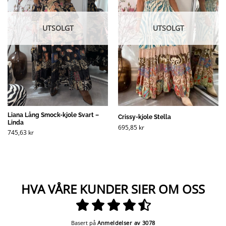
UTSOLGT
UTSOLGT
Liana Lång Smock-kjole Svart –
Crissy-kjole Stella
Linda
695,85
kr
745,63
kr
HVA VÅRE KUNDER SIER OM OSS
Basert på
Anmeldelser av 3078