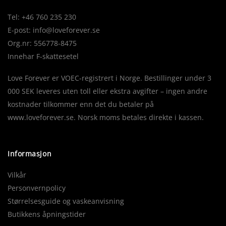
Tel: +46 760 235 230
E-post:
info@loveforever.se
Org.nr: 556778-8475
Innehar F-skattesetel
Love Forever er VOEC-registrert i Norge. Bestillinger under 3
000 SEK leveres uten toll eller ekstra avgifter – ingen andre
kostnader tilkommer enn det du betaler på
www.loveforever.se. Norsk moms betales direkte i kassen.
Informasjon
Vilkår
Personvernpolicy
Størrelsesguide og vaskeanvisning
Butikkens åpningstider