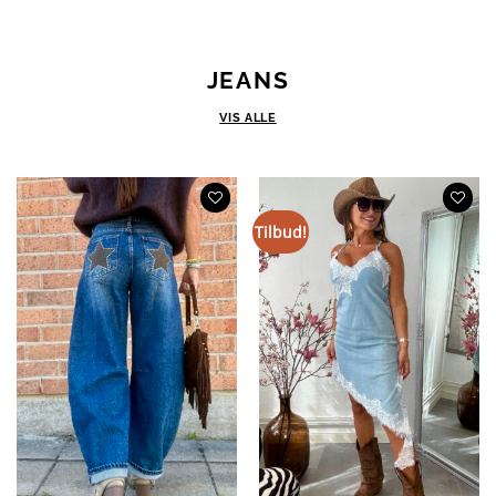
JEANS
VIS ALLE
Tilbud!