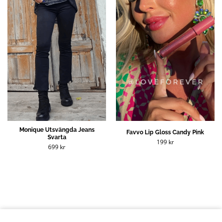
Monique Utsvängda Jeans
Favvo Lip Gloss Candy Pink
Svarta
199
kr
699
kr