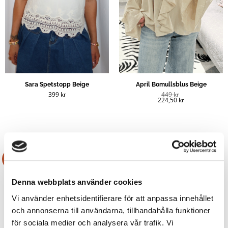
Sara Spetstopp Beige
April Bomullsblus Beige
399
kr
449
kr
224,50
kr
Rea!
Rea!
Denna webbplats använder cookies
Vi använder enhetsidentifierare för att anpassa innehållet
och annonserna till användarna, tillhandahålla funktioner
för sociala medier och analysera vår trafik. Vi