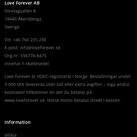
Love Forever AB
Företagsallén 8
18440 Åkersberga
Sverige
Tel: +46 760 235 230
E-post:
info@loveforever.se
Org.nr: 556778-8475
Innehar F-skattesedel
Love Forever är VOEC-registrerat i Norge. Beställningar under
3 000 SEK levereras utan tull eller extra avgifter – inga andra
kostnader tillkommer än det du betalar på
www.loveforever.se. Norsk moms betalas direkt i kassan.
Information
Villkor