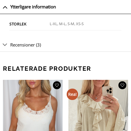
Ytterligare information
L-XL, M-L, S-M, XS-S
STORLEK
Recensioner (3)
RELATERADE PRODUKTER
Rea!