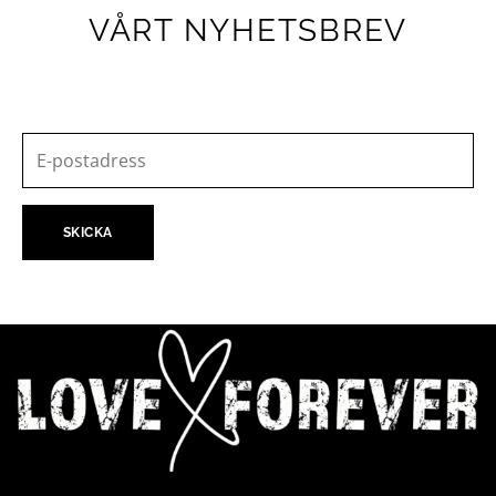
VÅRT NYHETSBREV