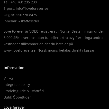
Tel: +46 760 235 230
E-post:
info@loveforever.se
Org.nr: 556778-8475
Innehar F-skattesedel
Love Forever är VOEC-registrerat i Norge. Beställningar under
3 000 SEK levereras utan tull eller extra avgifter – inga andra
kostnader tillkommer än det du betalar på
www.loveforever.se. Norsk moms betalas direkt i kassan.
Information
Villkor
Integritetspolicy
Storleksguide & Tvättråd
Butik Öppettider
Love forever