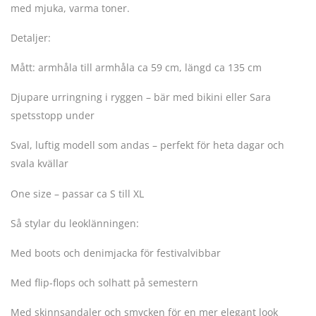
med mjuka, varma toner.
Detaljer:
Mått: armhåla till armhåla ca 59 cm, längd ca 135 cm
Djupare urringning i ryggen – bär med bikini eller Sara
spetsstopp under
Sval, luftig modell som andas – perfekt för heta dagar och
svala kvällar
One size – passar ca S till XL
Så stylar du leoklänningen:
Med boots och denimjacka för festivalvibbar
Med flip-flops och solhatt på semestern
Med skinnsandaler och smycken för en mer elegant look