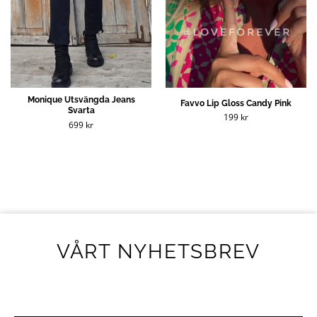
Monique Utsvängda Jeans
Favvo Lip Gloss Candy Pink
Svarta
199
kr
699
kr
VÅRT NYHETSBREV