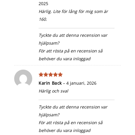
2025
Härlig. Lite för lång för mig som är
160.
Tyckte du att denna recension var
hjälpsam?
För att rösta på en recension så
behöver du vara inloggad
Betygsatt
5
Karin Back
–
4 januari, 2026
av 5
Härlig och sval
Tyckte du att denna recension var
hjälpsam?
För att rösta på en recension så
behöver du vara inloggad