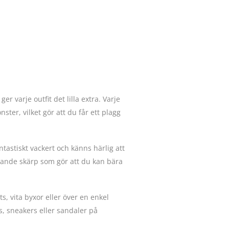
r varje outfit det lilla extra. Varje
er, vilket gör att du får ett plagg
ntastiskt vackert och känns härlig att
chande skärp som gör att du kan bära
, vita byxor eller över en enkel
s, sneakers eller sandaler på