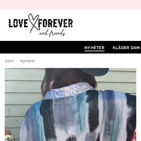
Hoppa
till
innehåll
NYHETER
KLÄDER DAM
Hem
/
Nyheter