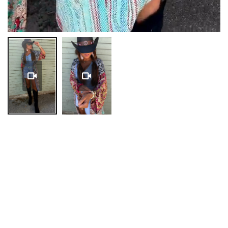
Pause
Unmute