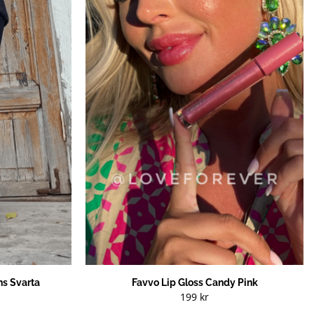
s Svarta
Favvo Lip Gloss Candy Pink
199
kr