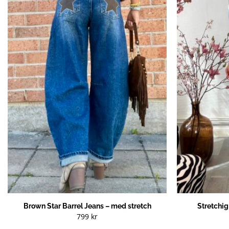
Brown Star Barrel Jeans – med stretch
Stretchi
799
kr