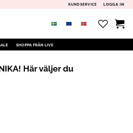
LOGGA IN
KUNDSERVICE
SALE
SHOPPA FRÅN LIVE
NIKA! Här väljer du
ÄLJER DU EXAKT! MÄNGD