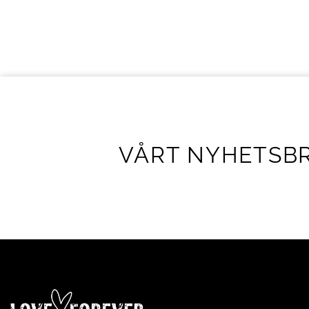
VÅRT NYHETSB