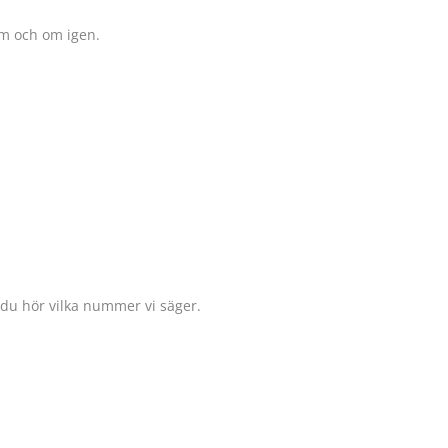
m och om igen.
å du hör vilka nummer vi säger.