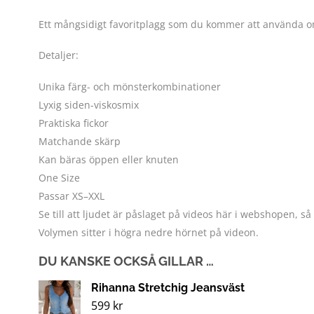
Ett mångsidigt favoritplagg som du kommer att använda o
Detaljer:
Unika färg- och mönsterkombinationer
Lyxig siden-viskosmix
Praktiska fickor
Matchande skärp
Kan bäras öppen eller knuten
One Size
Passar XS–XXL
Se till att ljudet är påslaget på videos här i webshopen, s
Volymen sitter i högra nedre hörnet på videon.
DU KANSKE OCKSÅ GILLAR …
Rihanna Stretchig Jeansväst
599
kr