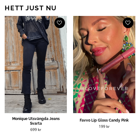
HETT JUST NU
Monique Utsvängda Jeans
Favvo Lip Gloss Candy Pink
Svarta
199
kr
699
kr