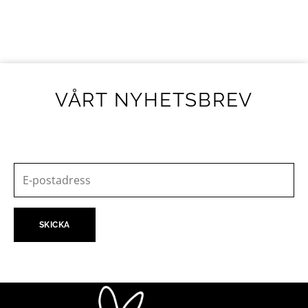
VÅRT NYHETSBREV