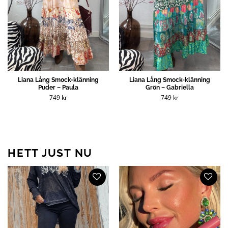
Liana Lång Smock-klänning
Liana Lång Smock-klänning
Puder – Paula
Grön – Gabriella
749
kr
749
kr
HETT JUST NU