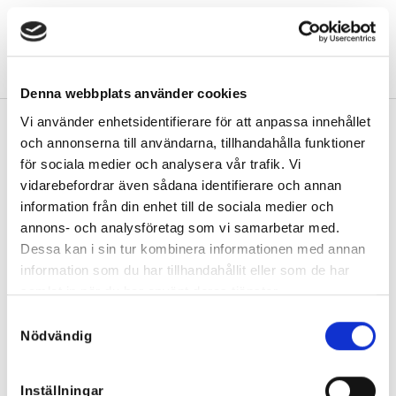
1, 10, 11, 12, 13, 2, 3, 4, 5, 6, 7, 8, 9
FÄRG
Recensioner (2)
Denna webbplats använder cookies
Vi använder enhetsidentifierare för att anpassa innehållet
och annonserna till användarna, tillhandahålla funktioner
RELATERADE PRODUKTER
för sociala medier och analysera vår trafik. Vi
vidarebefordrar även sådana identifierare och annan
information från din enhet till de sociala medier och
Rea!
annons- och analysföretag som vi samarbetar med.
Dessa kan i sin tur kombinera informationen med annan
information som du har tillhandahållit eller som de har
samlat in när du har använt deras tjänster.
Samtyckesval
Nödvändig
Inställningar