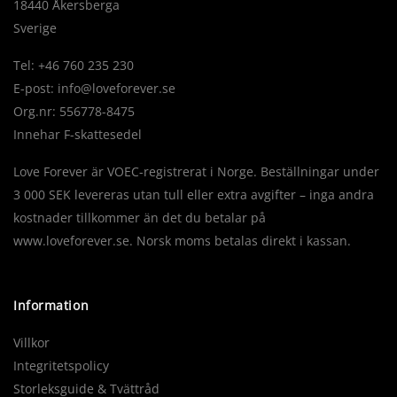
18440 Åkersberga
Sverige
Tel: +46 760 235 230
E-post:
info@loveforever.se
Org.nr: 556778-8475
Innehar F-skattesedel
Love Forever är VOEC-registrerat i Norge. Beställningar under
3 000 SEK levereras utan tull eller extra avgifter – inga andra
kostnader tillkommer än det du betalar på
www.loveforever.se. Norsk moms betalas direkt i kassan.
Information
Villkor
Integritetspolicy
Storleksguide & Tvättråd