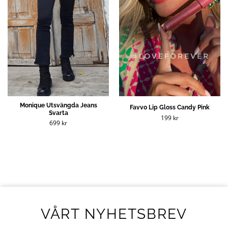
Monique Utsvängda Jeans
Favvo Lip Gloss Candy Pink
Svarta
199
kr
699
kr
VÅRT NYHETSBREV