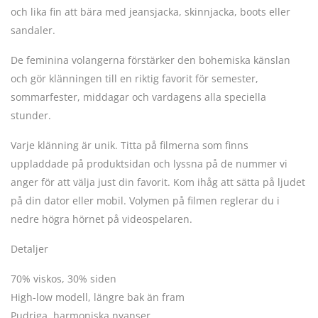
och lika fin att bära med jeansjacka, skinnjacka, boots eller
sandaler.
De feminina volangerna förstärker den bohemiska känslan
och gör klänningen till en riktig favorit för semester,
sommarfester, middagar och vardagens alla speciella
stunder.
Varje klänning är unik. Titta på filmerna som finns
uppladdade på produktsidan och lyssna på de nummer vi
anger för att välja just din favorit. Kom ihåg att sätta på ljudet
på din dator eller mobil. Volymen på filmen reglerar du i
nedre högra hörnet på videospelaren.
Detaljer
70% viskos, 30% siden
High-low modell, längre bak än fram
Pudriga, harmoniska nyanser