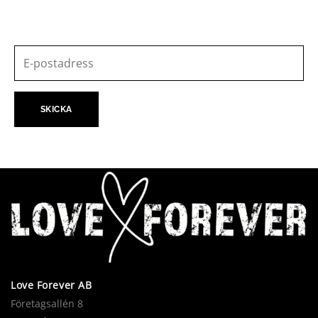
Love Forever AB
Företagsallén 8