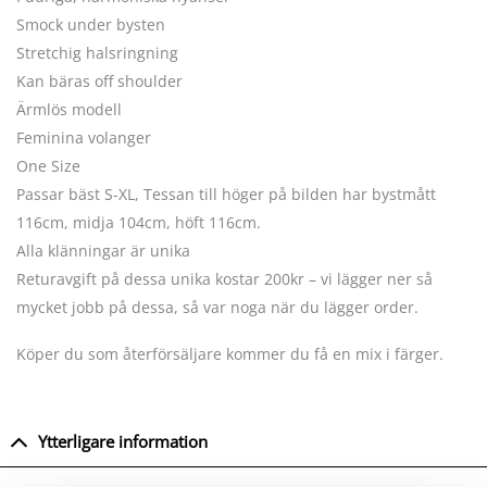
Smock under bysten
Stretchig halsringning
Kan bäras off shoulder
Ärmlös modell
Feminina volanger
One Size
Passar bäst S-XL, Tessan till höger på bilden har bystmått
116cm, midja 104cm, höft 116cm.
Alla klänningar är unika
Returavgift på dessa unika kostar 200kr – vi lägger ner så
mycket jobb på dessa, så var noga när du lägger order.
Köper du som återförsäljare kommer du få en mix i färger.
Ytterligare information