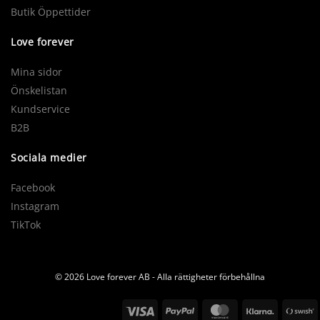
Butik Öppettider
Love forever
Mina sidor
Önskelistan
Kundservice
B2B
Sociala medier
Facebook
Instagram
TikTok
© 2026 Love forever AB - Alla rättigheter förbehållna
Visa
PayPal
MasterCard
Klarna
S