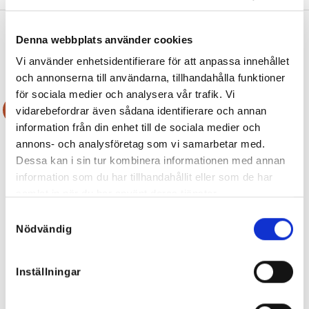
Denna webbplats använder cookies
RELATERADE PRODUKTER
Vi använder enhetsidentifierare för att anpassa innehållet
och annonserna till användarna, tillhandahålla funktioner
för sociala medier och analysera vår trafik. Vi
Rea!
Rea!
vidarebefordrar även sådana identifierare och annan
information från din enhet till de sociala medier och
annons- och analysföretag som vi samarbetar med.
Dessa kan i sin tur kombinera informationen med annan
information som du har tillhandahållit eller som de har
samlat in när du har använt deras tjänster.
Samtyckesval
Nödvändig
Inställningar
Donna Viskosklänning – många