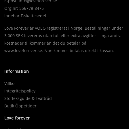
E-post:
info@loveforever.se
Org.nr: 556778-8475
Innehar F-skattesedel
Love Forever är VOEC-registrerat i Norge. Beställningar under
3 000 SEK levereras utan tull eller extra avgifter – inga andra
kostnader tillkommer än det du betalar på
www.loveforever.se. Norsk moms betalas direkt i kassan.
Information
Villkor
Integritetspolicy
Storleksguide & Tvättråd
Butik Öppettider
Love forever