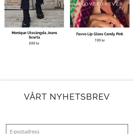
Monique Utsvängda Jeans
Favvo Lip Gloss Candy Pink
Svarta
199
kr
699
kr
VÅRT NYHETSBREV