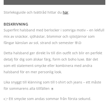
Storleksguide och tvättråd hittar du
här
.
BESKRIVNING
Superfint halsband med berlocker i somriga motiv – en lekfull
mix av snäckor, sjöhästar, blommor och sjöstjärnor som
fångar känslan av sol, strand och semester 🌸🐚
Detta halsband ger direkt liv till din outfit och blir en perfekt
detalj för dig som älskar färg, form och boho luxe. Bär det
som ett statement-smycke eller kombinera med andra
halsband för en mer personlig look.
Lika snyggt till klänning som till t-shirt och jeans – ett måste
för sommarens alla tillfällen ☀️
👉 Ett smycke som andas sommar från första sekund.