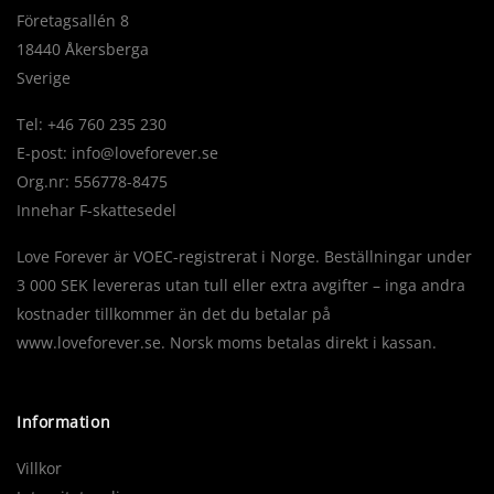
Företagsallén 8
18440 Åkersberga
Sverige
Tel: +46 760 235 230
E-post:
info@loveforever.se
Org.nr: 556778-8475
Innehar F-skattesedel
Love Forever är VOEC-registrerat i Norge. Beställningar under
3 000 SEK levereras utan tull eller extra avgifter – inga andra
kostnader tillkommer än det du betalar på
www.loveforever.se. Norsk moms betalas direkt i kassan.
Information
Villkor