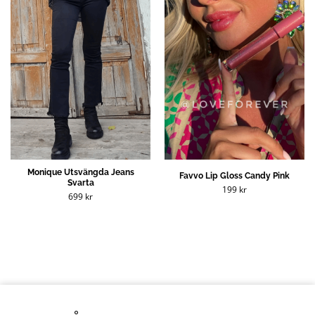
Monique Utsvängda Jeans
Favvo Lip Gloss Candy Pink
Svarta
199
kr
699
kr