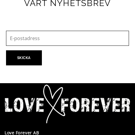
VÅRT NYHETSBREV
Love Forever AB