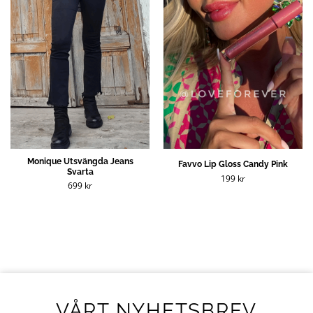
Monique Utsvängda Jeans
Favvo Lip Gloss Candy Pink
Svarta
199
kr
699
kr
VÅRT NYHETSBREV