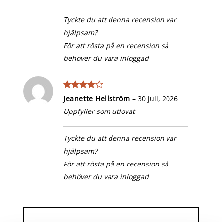
Tyckte du att denna recension var
hjälpsam?
För att rösta på en recension så
behöver du vara inloggad
Betygsatt
Jeanette Hellström
–
30 juli, 2026
4
av 5
Uppfyller som utlovat
Tyckte du att denna recension var
hjälpsam?
För att rösta på en recension så
behöver du vara inloggad