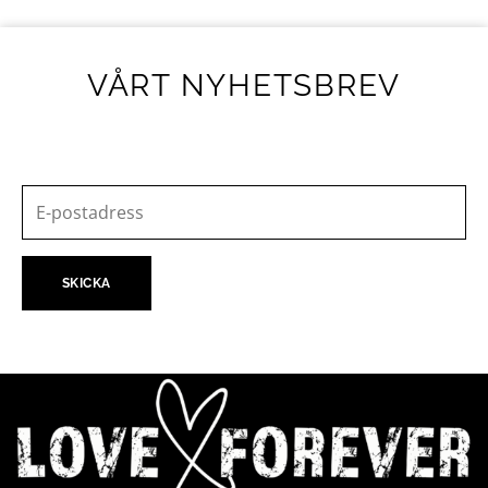
VÅRT NYHETSBREV