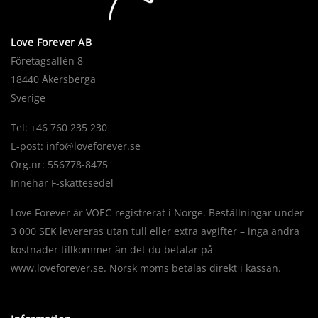
Love Forever AB
Företagsallén 8
18440 Åkersberga
Sverige
Tel: +46 760 235 230
E-post:
info@loveforever.se
Org.nr: 556778-8475
Innehar F-skattesedel
Love Forever är VOEC-registrerat i Norge. Beställningar under
3 000 SEK levereras utan tull eller extra avgifter – inga andra
kostnader tillkommer än det du betalar på
www.loveforever.se. Norsk moms betalas direkt i kassan.