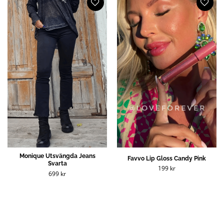
Monique Utsvängda Jeans
Favvo Lip Gloss Candy Pink
Svarta
199
kr
699
kr