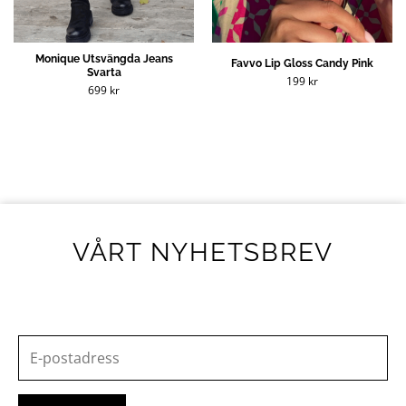
Monique Utsvängda Jeans
Favvo Lip Gloss Candy Pink
Svarta
199
kr
699
kr
VÅRT NYHETSBREV