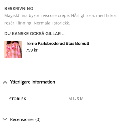
BESKRIVNING
Magiskt fina byxor i viscose crepe. HÄrligt rosa, med fickor,
resår i linning. Normala i storlekk.
DU KANSKE OCKSÅ GILLAR …
Terrie Pärlsbroderad Blus Bomull
799
kr
Ytterligare information
M-L, S-M
STORLEK
Recensioner (0)