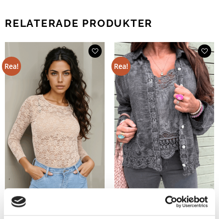
RELATERADE PRODUKTER
Rea!
Rea!
Elles Stretchig Spetsbody Beige
Molly Spetsblus Antracite
349
kr
599
kr
419,30
kr