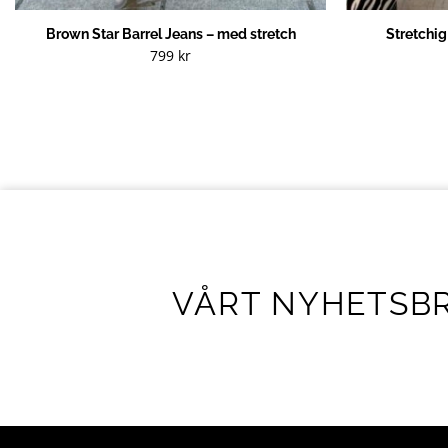
Brown Star Barrel Jeans – med stretch
Stretchi
799
kr
VÅRT NYHETSB