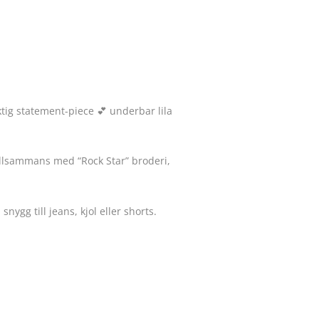
ktig statement-piece 💕 underbar lila
 tillsammans med “Rock Star” broderi,
snygg till jeans, kjol eller shorts.