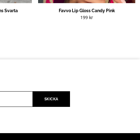
s Svarta
Favvo Lip Gloss Candy Pink
199
kr