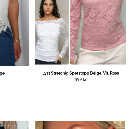
ige
Lyst Stretchig Spetstopp Beige, Vit, Rosa
399
kr