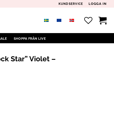
LOGGA IN
KUNDSERVICE
SALE
SHOPPA FRÅN LIVE
ck Star” Violet –
IOLET – BOHO CHIC TOPP I BOMULL MÄNGD