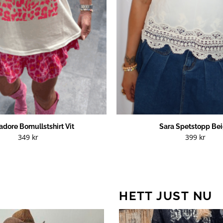
adore Bomullstshirt Vit
Sara Spetstopp Be
349
kr
399
kr
HETT JUST NU