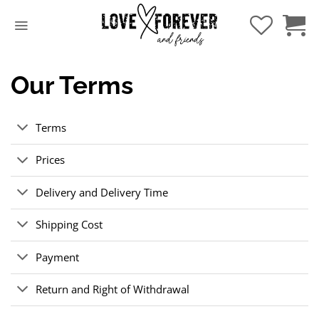
Hoppa
till
innehåll
Our Terms
Terms
Prices
Delivery and Delivery Time
Shipping Cost
Payment
Return and Right of Withdrawal