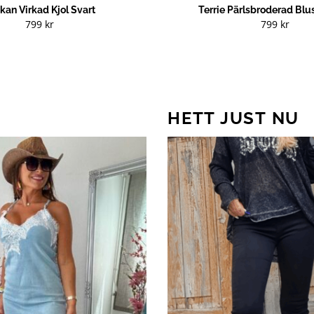
kan Virkad Kjol Svart
Terrie Pärlsbroderad Blu
799
kr
799
kr
HETT JUST NU