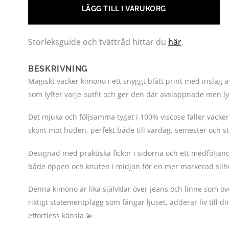
LÄGG TILL I VARUKORG
Storleksguide och tvättråd hittar du
här
.
BESKRIVNING
Magiskt vacker kimono i ett snyggt blått print med inslag a
som lyfter varje outfit och ger den där avslappnade men l
Det mjuka och följsamma tyget i 100% viscose faller vacke
skönt mot huden, perfekt både till vardag, semester och s
Designad med praktiska fickor i sidorna och ett medföljan
både öppen och knuten i midjan för en mer markerad silh
Denna kimono är lika självklar över jeans och linne som över
riktigt statementplagg som fångar ljuset, adderar liv till 
effortless känsla 💫