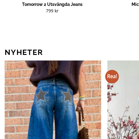
Tomorrow 2 Utsvängda Jeans
Mic
799
kr
NYHETER
Rea!