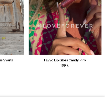
s Svarta
Favvo Lip Gloss Candy Pink
199
kr