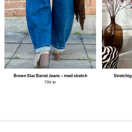
Brown Star Barrel Jeans – med stretch
Stretchi
799
kr