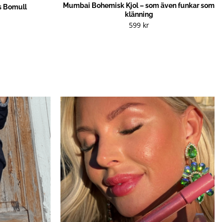
Mumbai Bohemisk Kjol – som även funkar som
s Bomull
klänning
599
kr