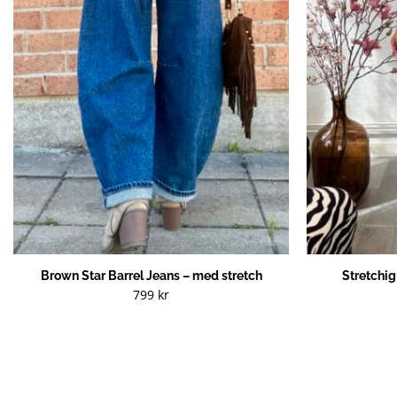
Brown Star Barrel Jeans – med stretch
Stretchi
799
kr