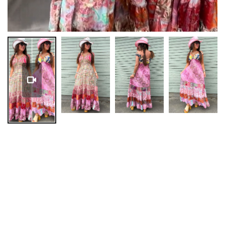
Pause
Unmute