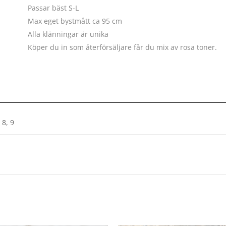
Passar bäst S-L
Max eget bystmått ca 95 cm
Alla klänningar är unika
Köper du in som återförsäljare får du mix av rosa toner.
, 8, 9