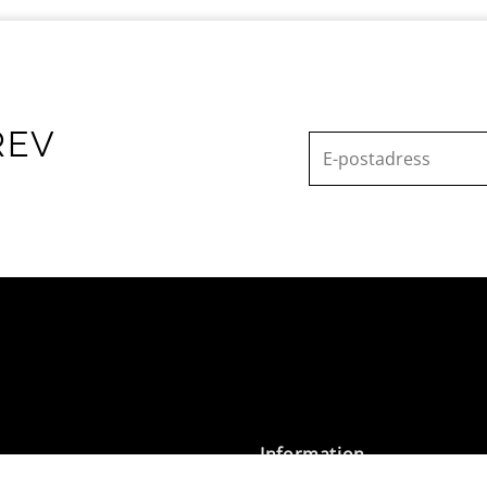
REV
Information