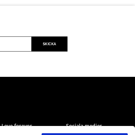
Love forever
Sociala medier