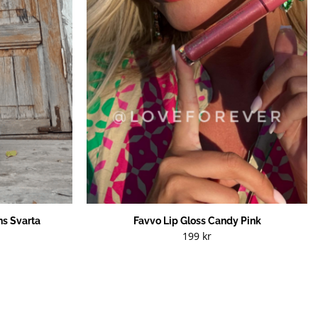
s Svarta
Favvo Lip Gloss Candy Pink
199
kr