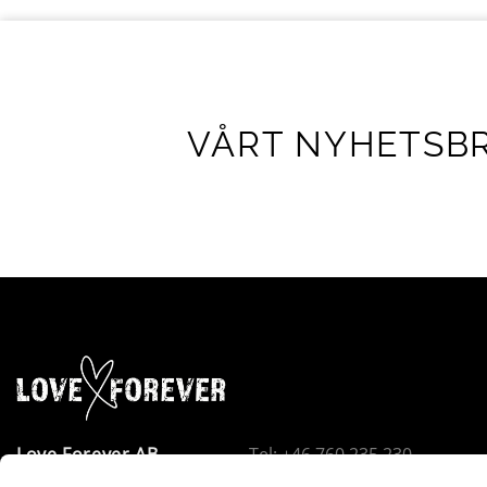
VÅRT NYHETSB
Love Forever AB
Tel: +46 760 235 230
Företagsallén 8
E-post:
info@loveforever.se