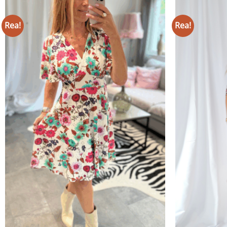
Rea!
Rea!