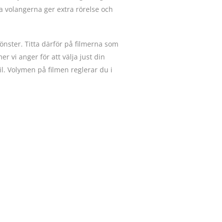
 volangerna ger extra rörelse och
nster. Titta därför på filmerna som
vi anger för att välja just din
il. Volymen på filmen reglerar du i