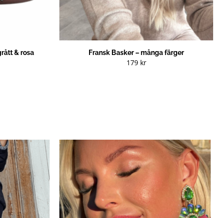
rått & rosa
Fransk Basker – många färger
179
kr