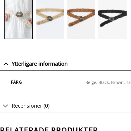
Ytterligare information
FÄRG
Beige, Black, Brown, T
Recensioner (0)
RELATERADE PRODUKTER