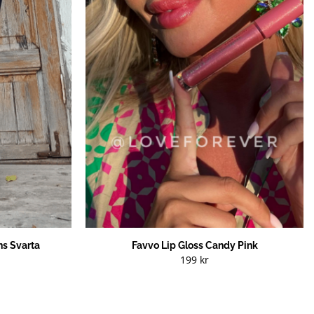
s Svarta
Favvo Lip Gloss Candy Pink
199
kr