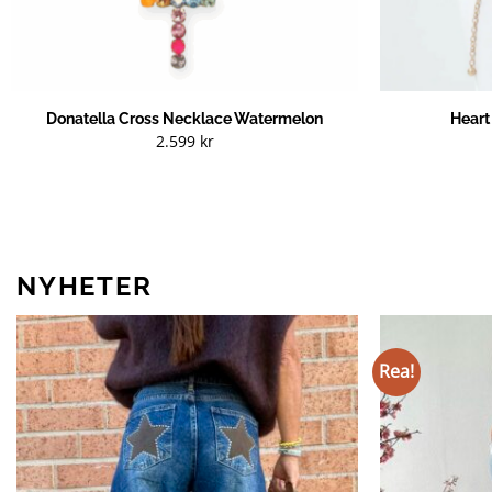
Donatella Cross Necklace Watermelon
Heart
2.599
kr
NYHETER
Rea!