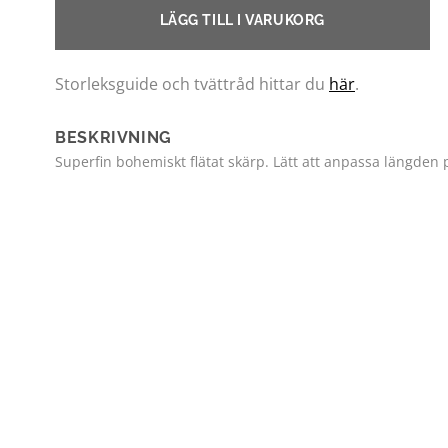
LÄGG TILL I VARUKORG
Storleksguide och tvättråd hittar du
här
.
BESKRIVNING
Superfin bohemiskt flätat skärp. Lätt att anpassa längden 