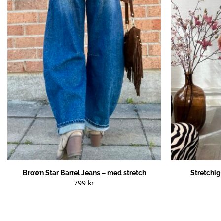
Brown Star Barrel Jeans – med stretch
Stretchi
799
kr