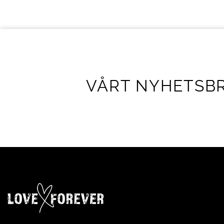
VÅRT NYHETSB