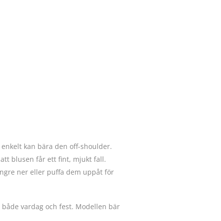
 enkelt kan bära den off-shoulder.
tt blusen får ett fint, mjukt fall.
ängre ner eller puffa dem uppåt för
ll både vardag och fest. Modellen bär