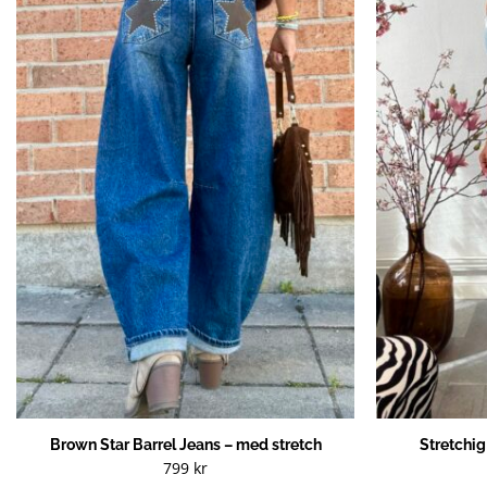
Brown Star Barrel Jeans – med stretch
Stretchi
799
kr