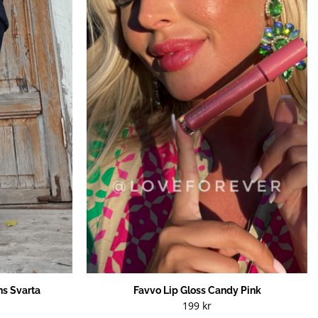
s Svarta
Favvo Lip Gloss Candy Pink
199
kr