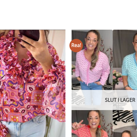
Rea!
SLUT I LAGER