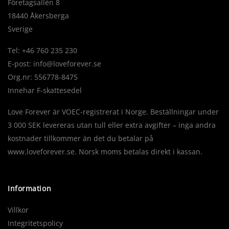
Företagsallén 8
18440 Åkersberga
Sverige
Tel: +46 760 235 230
E-post:
info@loveforever.se
Org.nr: 556778-8475
Innehar F-skattesedel
Love Forever är VOEC-registrerat i Norge. Beställningar under
3 000 SEK levereras utan tull eller extra avgifter – inga andra
kostnader tillkommer än det du betalar på
www.loveforever.se. Norsk moms betalas direkt i kassan.
Information
Villkor
Integritetspolicy