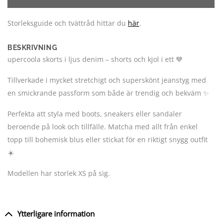
Storleksguide och tvättråd hittar du
här
.
BESKRIVNING
upercoola skorts i ljus denim – shorts och kjol i ett 💙
Tillverkade i mycket stretchigt och superskönt jeanstyg med
en smickrande passform som både är trendig och bekväm ✨
Perfekta att styla med boots, sneakers eller sandaler
beroende på look och tillfälle. Matcha med allt från enkel
topp till bohemisk blus eller stickat för en riktigt snygg outfit
☀️
Modellen har storlek XS på sig.
Ytterligare information