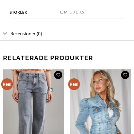
L, M, S, XL, XS
STORLEK
Recensioner (0)
RELATERADE PRODUKTER
Rea!
Rea!