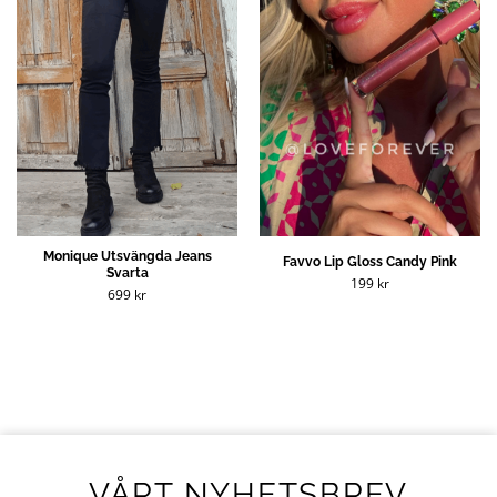
Monique Utsvängda Jeans
Favvo Lip Gloss Candy Pink
Svarta
199
kr
699
kr
VÅRT NYHETSBREV