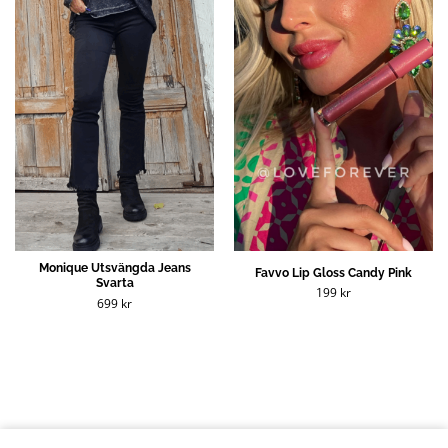
Monique Utsvängda Jeans
Favvo Lip Gloss Candy Pink
Svarta
199
kr
699
kr