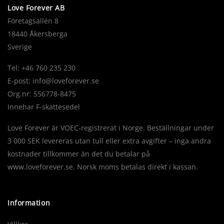
Love Forever AB
Företagsallén 8
18440 Åkersberga
Sverige
Tel: +46 760 235 230
E-post:
info@loveforever.se
Org.nr: 556778-8475
Innehar F-skattesedel
Love Forever är VOEC-registrerat i Norge. Beställningar under
3 000 SEK levereras utan tull eller extra avgifter – inga andra
kostnader tillkommer än det du betalar på
www.loveforever.se. Norsk moms betalas direkt i kassan.
Information