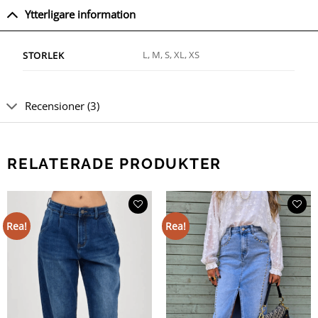
Ytterligare information
L, M, S, XL, XS
STORLEK
Recensioner (3)
RELATERADE PRODUKTER
Rea!
Rea!