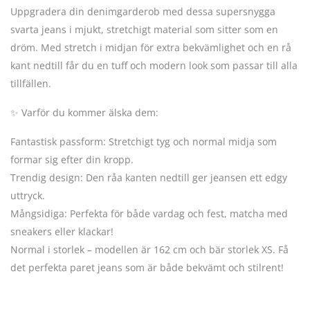
Uppgradera din denimgarderob med dessa supersnygga
svarta jeans i mjukt, stretchigt material som sitter som en
dröm. Med stretch i midjan för extra bekvämlighet och en rå
kant nedtill får du en tuff och modern look som passar till alla
tillfällen.
✨ Varför du kommer älska dem:
Fantastisk passform: Stretchigt tyg och normal midja som
formar sig efter din kropp.
Trendig design: Den råa kanten nedtill ger jeansen ett edgy
uttryck.
Mångsidiga: Perfekta för både vardag och fest, matcha med
sneakers eller klackar!
Normal i storlek – modellen är 162 cm och bär storlek XS. Få
det perfekta paret jeans som är både bekvämt och stilrent!