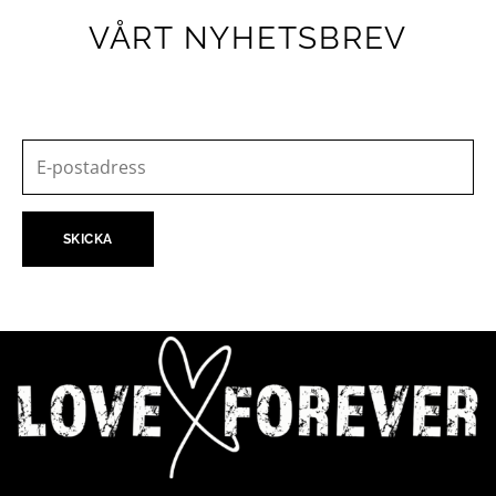
VÅRT NYHETSBREV