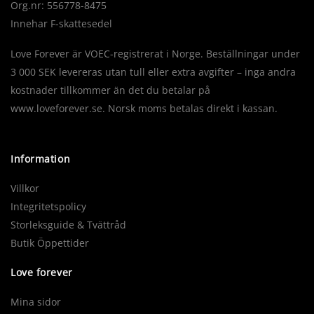
Org.nr: 556778-8475
Innehar F-skattesedel
Love Forever är VOEC-registrerat i Norge. Beställningar under
3 000 SEK levereras utan tull eller extra avgifter – inga andra
kostnader tillkommer än det du betalar på
www.loveforever.se. Norsk moms betalas direkt i kassan.
Information
Villkor
Integritetspolicy
Storleksguide & Tvättråd
Butik Öppettider
Love forever
Mina sidor