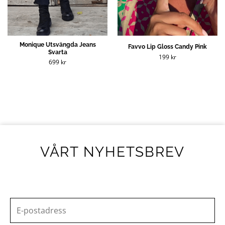
Monique Utsvängda Jeans
Favvo Lip Gloss Candy Pink
Svarta
199
kr
699
kr
VÅRT NYHETSBREV