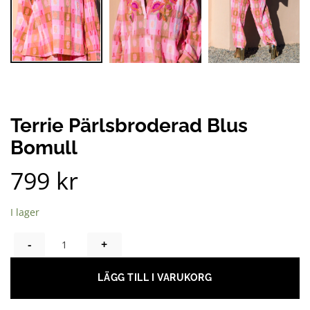
Terrie Pärlsbroderad Blus
Bomull
799
kr
I lager
TERRIE PÄRLSBRODERAD BLUS BOMULL MÄNGD
LÄGG TILL I VARUKORG