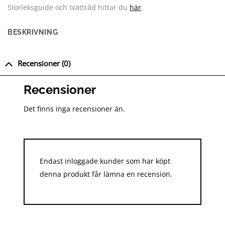
Storleksguide och tvättråd hittar du
här
.
BESKRIVNING
Recensioner (0)
Recensioner
Det finns inga recensioner än.
Endast inloggade kunder som har köpt
denna produkt får lämna en recension.